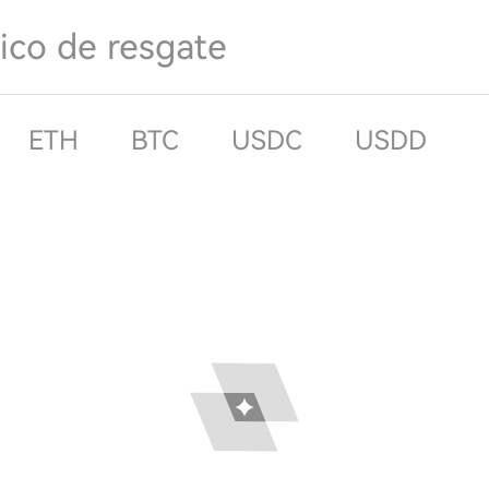
ico de resgate
ETH
BTC
USDC
USDD