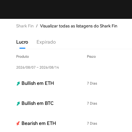
Shark Fin
/
Visualizar todas as listagens do Shark Fin
Lucro
Expirado
Produto
Prazo
2026/08/07 ~ 2026/08/14
Bullish em ETH
7 Dias
Bullish em BTC
7 Dias
Bearish em ETH
7 Dias