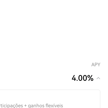
APY
4.00%
ticipações + ganhos flexíveis