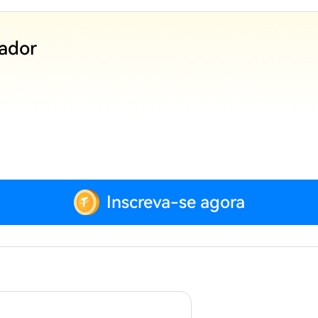
zador
Inscreva-se agora