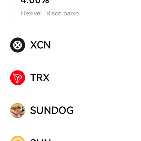
Flexível | Risco baixo
XCN
TRX
SUNDOG