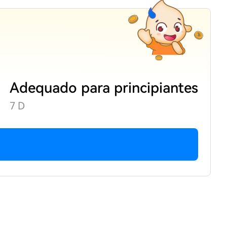
Adequado para principiantes
7 D