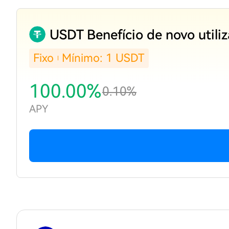
USDT Benefício de novo utili
Fixo
Mínimo: 1 USDT
100.00%
0.10%
APY