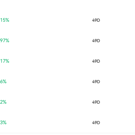
.15%
49D
.97%
49D
.17%
49D
06%
49D
62%
49D
03%
49D