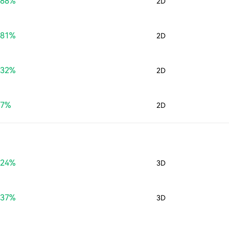
.88%
2D
.81%
2D
.32%
2D
07%
2D
.24%
3D
.37%
3D