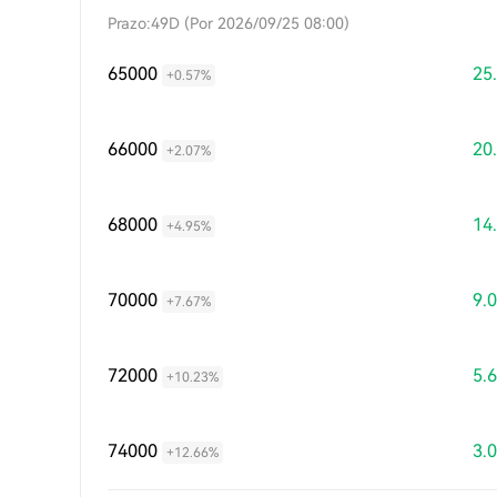
Prazo:49D (Por 2026/09/25 08:00)
65000
25
+0.57%
66000
20
+2.07%
68000
14
+4.95%
70000
9.
+7.67%
72000
5.
+10.23%
74000
3.
+12.66%