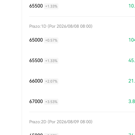
65500
10
+1.33%
Prazo:1D (Por 2026/08/08 08:00)
65000
10
+0.57%
65500
45
+1.33%
66000
21
+2.07%
67000
3.
+3.53%
Prazo:2D (Por 2026/08/09 08:00)