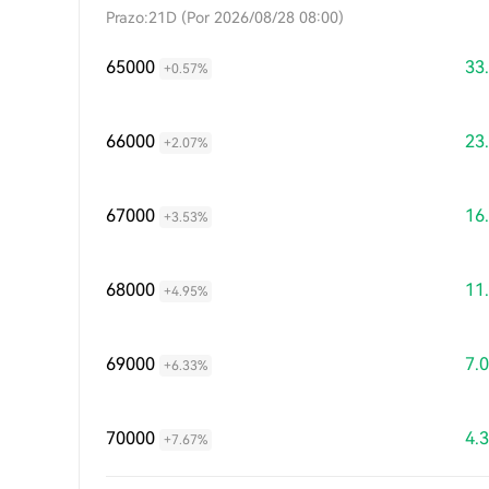
Prazo:21D (Por 2026/08/28 08:00)
65000
33
+0.57%
66000
23
+2.07%
67000
16
+3.53%
68000
11
+4.95%
69000
7.
+6.33%
70000
4.
+7.67%