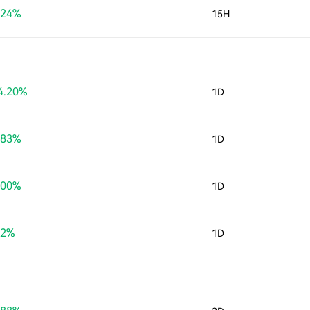
.24%
15H
4.20%
1D
.83%
1D
.00%
1D
82%
1D