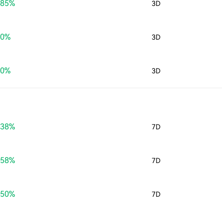
.85%
3D
60%
3D
30%
3D
.38%
7D
.58%
7D
.50%
7D