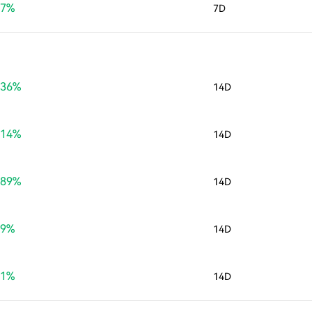
07%
7D
.36%
14D
.14%
14D
.89%
14D
19%
14D
31%
14D