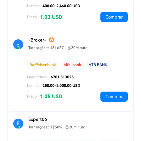
Limites
400.00-2,460.00 USD
1.03 USD
Comprar
Preço
-Broker-
-
Transações:: 18 | 62%
30Minuto
Raiffeisenbank
Alfa-bank
VTB BANK
Quantidade
6701.513025
Limites
250.00-2,000.00 USD
1.05 USD
Comprar
Preço
Expert06
E
Transações:: 1 | 50%
20Minuto