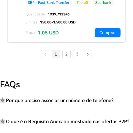
SBP - Fast Bank Transfer
Tinkoff
Sberbank
Quantidade
1939.713346
Limites
150.00-1,500.00 USD
1.05 USD
Comprar
Preço
1
2
3
FAQs
Por que preciso associar um número de telefone?
Q
O que é o Requisito Anexado mostrado nas ofertas P2P?
Q