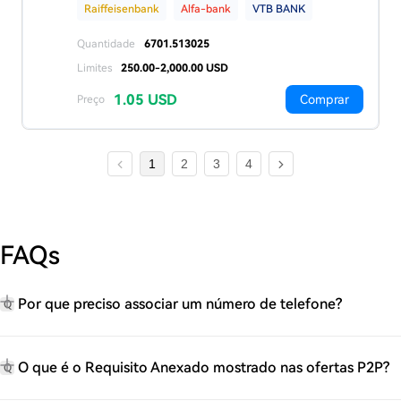
Raiffeisenbank
Alfa-bank
VTB BANK
Quantidade
6701.513025
Limites
250.00-2,000.00 USD
1.05 USD
Comprar
Preço
1
2
3
4
FAQs
Por que preciso associar um número de telefone?
Q
O que é o Requisito Anexado mostrado nas ofertas P2P?
Q