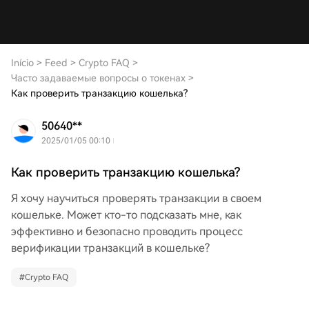
Início
>
Feed
>
Crypto FAQ
>
Часто задаваемые вопросы о токенах
>
Как проверить транзакцию кошелька?
50640**
2025/01/05 00:10
Как проверить транзакцию кошелька?
Я хочу научиться проверять транзакции в своем
кошельке. Может кто-то подсказать мне, как
эффективно и безопасно проводить процесс
верификации транзакций в кошельке?
#
Crypto FAQ