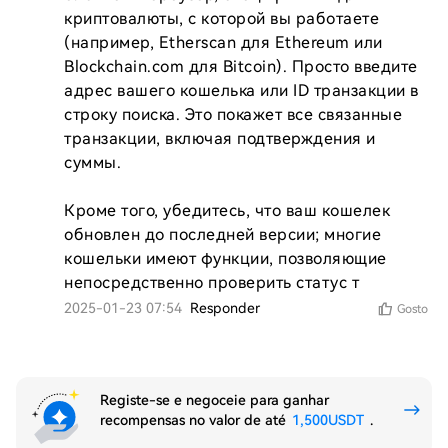
криптовалюты, с которой вы работаете 
(например, Etherscan для Ethereum или 
Blockchain.com для Bitcoin). Просто введите 
адрес вашего кошелька или ID транзакции в 
строку поиска. Это покажет все связанные 
транзакции, включая подтверждения и 
суммы.

Кроме того, убедитесь, что ваш кошелек 
обновлен до последней версии; многие 
кошельки имеют функции, позволяющие 
непосредственно проверить статус т
2025-01-23 07:54
Responder
Gosto
Registe-se e negoceie para ganhar
recompensas no valor de até
1,500USDT
.