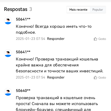
Respostas
3
Mais recente
Popular
50641**
Конечно! Всегда хорошо иметь что-то 
подобное.
2025-01-23 07:54
Responder
Gosto
50641**
Конечно! Проверка транзакций кошелька 
крайне важна для обеспечения 
безопасности и точности ваших инвестиций.
2025-01-23 07:54
Responder
Gosto
50640**
Проверка транзакций в кошельке очень 
проста! Сначала вы можете использовать 
блокчейн-браузер, специфичный для 