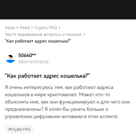
Início
>
Feed
>
Crypto FAQ
>
Часто задаваемые вопросы о токенах
>
"Как работает адрес кошелька?"
50640**
2024/10/25 06:22
"Как работает адрес кошелька?"
Я очень интересуюсь тем, как работают адреса
кошельков в мире криптовалют. Может кто-то
объяснить мне, как они функционируют и для чего они
предназначены? Я хотел бы узнать больше о
управлении цифровыми активами в этом аспекте.
#
Crypto FAQ