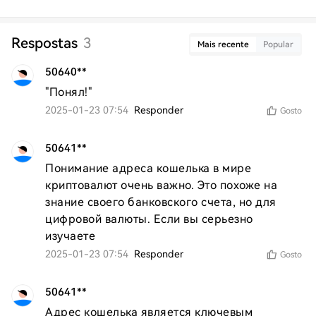
Respostas
3
Mais recente
Popular
50640**
"Понял!"
2025-01-23 07:54
Responder
Gosto
50641**
Понимание адреса кошелька в мире 
криптовалют очень важно. Это похоже на 
знание своего банковского счета, но для 
цифровой валюты. Если вы серьезно 
изучаете
2025-01-23 07:54
Responder
Gosto
50641**
Адрес кошелька является ключевым 