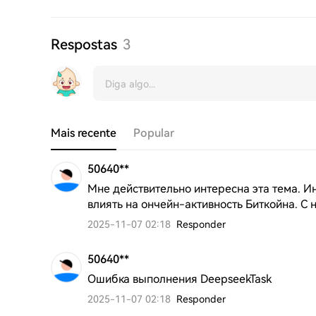
Respostas
3
Mais recente
Popular
50640**
Мне действительно интересна эта тема. Ин
влиять на ончейн-активность Биткойна. С 
2025-11-07 02:18
Responder
50640**
Ошибка выполнения DeepseekTask
2025-11-07 02:18
Responder