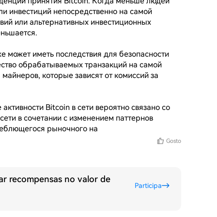
денций принятия Bitcoin. Когда меньше людей 
ли инвестиций непосредственно на самой 
вий или альтернативных инвестиционных 
ньшается.

же может иметь последствия для безопасности 
ество обрабатываемых транзакций на самой 
майнеров, которые зависят от комиссий за 
активности Bitcoin в сети вероятно связано со 
сети в сочетании с изменением паттернов 
леблющегося рыночного на
Gosto
ar recompensas no valor de
Participa