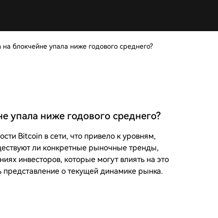
n на блокчейне упала ниже годового среднего?
не упала ниже годового среднего?
и Bitcoin в сети, что привело к уровням,
уществуют ли конкретные рыночные тренды,
ниях инвесторов, которые могут влиять на это
ь представление о текущей динамике рынка.