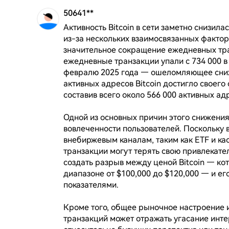
50641**
Активность Bitcoin в сети заметно снизила
из-за нескольких взаимосвязанных фактор
значительное сокращение ежедневных тра
ежедневные транзакции упали с 734 000 в 
февралю 2025 года — ошеломляющее сниже
активных адресов Bitcoin достигло своего 
составив всего около 566 000 активных адр
Одной из основных причин этого снижения
вовлеченности пользователей. Поскольку 
внебиржевым каналам, таким как ETF и к
транзакции могут терять свою привлекател
создать разрыв между ценой Bitcoin — кот
диапазоне от $100,000 до $120,000 — и е
показателями.

Кроме того, общее рыночное настроение 
транзакций может отражать угасание инте