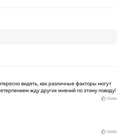
тересно видеть, как различные факторы могут 
нетерпением жду других мнений по этому поводу!
Gosto
Gosto