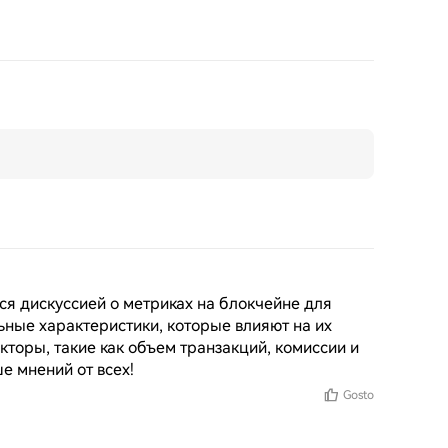
 дискуссией о метриках на блокчейне для 
льные характеристики, которые влияют на их 
торы, такие как объем транзакций, комиссии и 
е мнений от всех!
Gosto