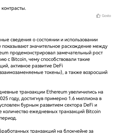
 контрасты.
Gosto
ые сведения о состоянии и использовании 
е показывают значительное расхождение между 
ereum продемонстрировал замечательный рост 
ю с Bitcoin, чему способствовали такие 
ий, активное развитие DeFi 
взаимозаменяемые токены), а также возросший 
невные транзакции Ethereum увеличились на 
25 году, достигнув примерно 1.6 миллиона в 
бусловлен бурным развитием сектора DeFi и 
 количество ежедневных транзакций Bitcoin 
период.

работанных транзакций на блокчейне за 