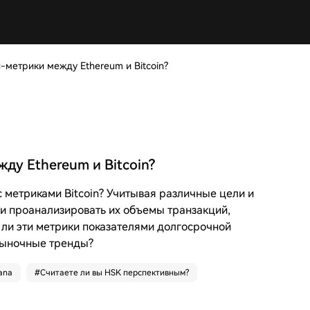
-метрики между Ethereum и Bitcoin?
ду Ethereum и Bitcoin?
с метриками Bitcoin? Учитывая различные цели и
и проанализировать их объемы транзакций,
 ли эти метрики показателями долгосрочной
рыночные тренды?
ana
#
Считаете ли вы HSK перспективным?