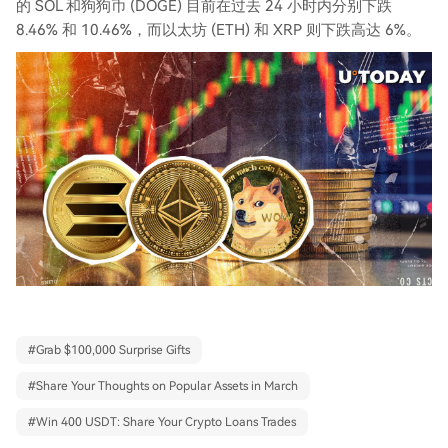
的 SOL 和狗狗币 (DOGE) 目前在过去 24 小时内分别下跌
8.46% 和 10.46%，而以太坊 (ETH) 和 XRP 则下跌高达 6%。
#
Grab $100,000 Surprise Gifts
#
Share Your Thoughts on Popular Assets in March
#
Win 400 USDT: Share Your Crypto Loans Trades