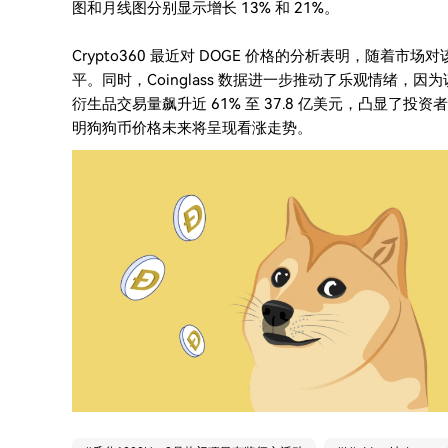
图和月线图分别显示增长 13% 和 21%。
Crypto360 最近对 DOGE 价格的分析表明，随着市
平。同时，Coinglass 数据进一步推动了乐观情绪，因为该 m
衍生品交易量飙升近 61% 至 37.8 亿美元，凸显了
明狗狗币价格未来将呈现看涨走势。