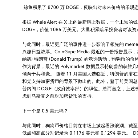
鲸鱼积累了 8700 万 DOGE，反映出对未来价格的乐观
根据 Whale Alert 在 X 上的最新链上数据，一个未知的钱包地
DOGE，价值 1086 万美元。大量积累暗示投资者对
与此同时，最近更广泛的事件进一步影响了领先的 mem
兴趣日益浓厚。CoinGape Media 最近的一份报告显示，鉴于
纳德·特朗普 (Donald Trump) 的竞选活动，狗狗币的
作为背景，最近的 Polymarket 数据显示特朗普的获胜几
倾向于共和党。 随着 11 月美国大选临近，特朗普的
和党支持加密货币的背景下做出的。此外，鉴于前美国总
普内阁 D.O.G.E（政府效率部）的职位。总而言之，
虑到马斯克之前对加密货币的支持。
下一个是 0.5 美元吗？
与此同时，狗狗币价格目前在市场上掀起看涨浪潮。截至发稿
低点和高点分别记录为 0.1176 美元和 0.1294 美元。