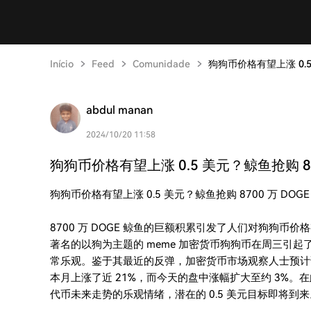
Início
Feed
Comunidade
狗狗币价格有望上涨 0.5 
abdul manan
2024/10/20 11:58
狗狗币价格有望上涨 0.5 美元？鲸鱼抢购 870
狗狗币价格有望上涨 0.5 美元？鲸鱼抢购 8700 万 DOG
8700 万 DOGE 鲸鱼的巨额积累引发了人们对狗狗币价格
著名的以狗为主题的 meme 加密货币狗狗币在周三引
常乐观。鉴于其最近的反弹，加密货币市场观察人士预计该代
本月上涨了近 21%，而今天的盘中涨幅扩大至约 3%。在此
代币未来走势的乐观情绪，潜在的 0.5 美元目标即将到来