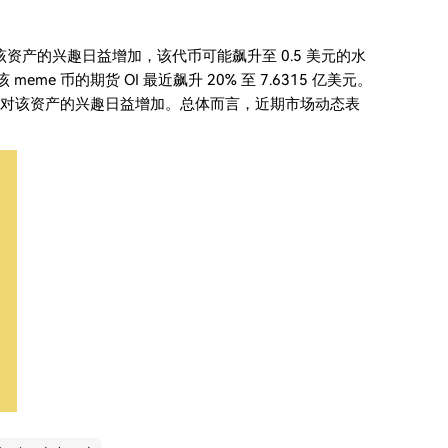
场对该资产的兴趣日益增加，该代币可能飙升至 0.5 美元的水
eme 币的期货 OI 最近飙升 20% 至 7.6315 亿美元。
投资者对该资产的兴趣日益增加。总体而言，近期市场动态表