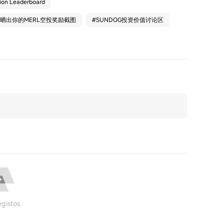
ction Leaderboard
：晒出你的MERL空投奖励截图
#
SUNDOG投资价值讨论区
gistos