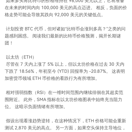
如果多头将比特币的价格维持在 96,000 美元以上，它将准备
在未来的时间内向 100,000 美元的高点迈进。 相反，负面的价
格走势可能会导致其跌向 92,000 美元的关键低点。
计划投资 BTC 代币，但对诸如“比特币会涨到多高？”之类的问
题感到困惑。 阅读我们最新的比特币价格预测，揭开长期谜
团！
以太坊（ETH）
尽管在 7 天内上涨了 5% 以上，但以太坊价格在过去 30 天内
下跌了 18.56%，年初至今 (YTD) 回报率为 -20.87%。 这表明
加密货币领域 ETH 币价格的看跌行为有所增加。
相对强弱指数（RSI）在一维时间范围内继续徘徊在其超卖范
围附近。 此外，SMA 指标在以太坊价格图表中始终充当阻力
位。 这暗示负面情绪有所增加。
假设出现看涨趋势逆转，在这种情况下，ETH 价格可能会重新
测试 2,870 美元的高点。 另一方面，如果空头保持主导地位，