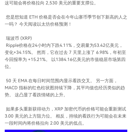
这可能会将价格拉向 2,530 美元的重要支撑位。
您是想知道 ETH 价格是否会在今年山寨币季节创下新高的人之
一吗？ 今天阅读以太坊价格预测！
瑞波币 (XRP)
Ripple价格在24小时内下跌4.11%，交易量为53.42亿美元，
变化+34.15%。 然而，它在过去 7 天里上涨了 6.98%，年初至
今回报率为 +15.21%。 以1384.16亿美元的市值稳居市场第四
位。
50 天 EMA 在每日时间范围内显示看跌交叉。 另一方面，
MACD 指标的红色柱状图持续下降，其平均值也经历类似的趋
势。 这凸显了看跌情绪的上升。
如果多头重新获得动力，XRP 加密代币的价格可能会重新测试
3.00 美元的上方阻力位。 相反，持续的看跌行为可能会在未来
一段时间内将价格拉向 2.00 美元的低点。