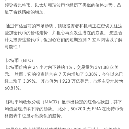
领导者比特币、以太坊和瑞波币也经历了类似的价格走势，凸
显了看跌情绪的增加。
通过评估当前的市场趋势，顶级投资者和机构正在密切关注这
些加密代币的价格走势，并担心再次发生潜在的崩盘。 您是否
计划投资这些代币，但担心它们的短期预测？ 立即阅读以了解
可能性！
比特币（BTC）
比特币价格在 24 小时内下跌约 1%，交易量为 341.88 亿美
元。 然而，它的投资组合在 7 天内增加了 3.38%，今年以来已
经上涨了 3.89%。 其市值为 1.923 万亿美元，市场主导地位为
60.81%。
移动平均收敛分歧（MACD）显示出稳定的红色柱状图，其平
均值呈现持续下降的趋势。 此外，50/200 天 EMA 在比特币价
格图表中也显示出类似的趋势。