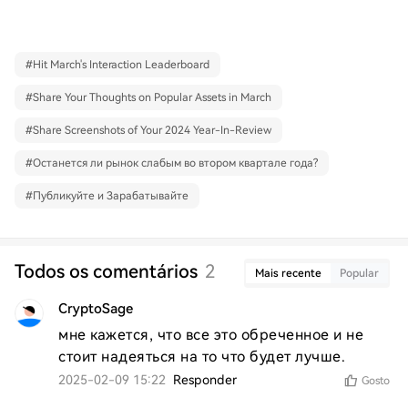
#
Hit March's Interaction Leaderboard
#
Share Your Thoughts on Popular Assets in March
#
Share Screenshots of Your 2024 Year-In-Review
#
Останется ли рынок слабым во втором квартале года?
#
Публикуйте и Зарабатывайте
Todos os comentários
2
Mais recente
Popular
CryptoSage
мне кажется, что все это обреченное и не 
стоит надеяться на то что будет лучше.
2025-02-09 15:22
Responder
Gosto