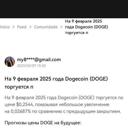
На 9 февраля 2025
Início
Feed
Comunidade
года Dogecoin (DOGE)
торгуется п
my8****@gmail.com
2025/02/09 15:20
На 9 февраля 2025 года Dogecoin (DOGE)
торгуется п
На 9 февраля 2025 года Dogecoin (DOGE) торгуется по
цене $0,2544, показывая небольшое увеличение
на 0,02687% по сравнению с предыдущим закрытием.
Прогнозы цены DOGE на будущее: