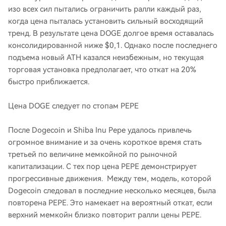
изо всех сил пытались ограничить ралли каждый раз,
когда цена пыталась установить сильный восходящий
тренд. В результате цена DOGE долгое время оставалась
консолидированной ниже $0,1. Однако после последнего
подъема новый ATH казался неизбежным, но текущая
торговая установка предполагает, что откат на 20%
быстро приближается.
Цена DOGE следует по стопам PEPE
После Dogecoin и Shiba Inu Pepe удалось привлечь
огромное внимание и за очень короткое время стать
третьей по величине мемкойной по рыночной
капитализации. С тех пор цена PEPE демонстрирует
прогрессивные движения. Между тем, модель, которой
Dogecoin следовал в последние несколько месяцев, была
повторена PEPE. Это намекает на вероятный откат, если
верхний мемкойн близко повторит ралли цены PEPE.