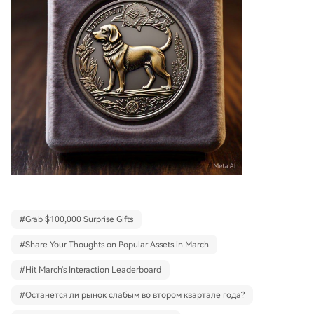
#
Grab $100,000 Surprise Gifts
#
Share Your Thoughts on Popular Assets in March
#
Hit March's Interaction Leaderboard
#
Останется ли рынок слабым во втором квартале года?