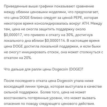
Приведенные выше графики показывают сравнение
между обеими ценовыми моделями, что предполагает,
что цена DOGE близко следует за ценой PEPE, которая
некоторое время консолидировалась вокруг ATH. Между
тем, цена не смогла защитить поддержку около
$0,000017, что привело к откату на 30%, достигнув
локального дна вблизи $0,0000114. В настоящее время
цена DOGE достигла локальной поддержки, и если быки
не смогут инициировать отскок, она может столкнуться с
откатом на 20%.
Что дальше для ралли цены Dogecoin (DOGE)?
После последнего отката цена Dogecoin упала ниже
восходящей линии тренда, которая выступала в качестве
сильной поддержки. Более того, цена не может
восстановить потерянные уровни, что может вызвать
опасения по поводу следующего ценового действия.