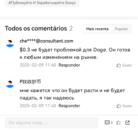
#
Публикуйте И Зарабатывайте Бонус
Todos os comentários
2
Mais recente
Popular
che****@consultant.com
$0.3 не будет проблемой для Doge. Он готов 
к любым изменениям на рынке.
2025-02-09 11:40
Responder
Gosto
P奻奻炒币
мне кажется что он будет расти и не будет 
падать, я так надеюсь
2025-02-09 11:40
Responder
Gosto
2