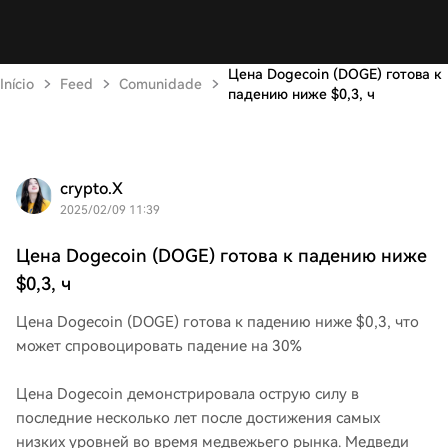
Цена Dogecoin (DOGE) готова к
Início
Feed
Comunidade
падению ниже $0,3, ч
crypto.X
2025/02/09 11:39
Цена Dogecoin (DOGE) готова к падению ниже
$0,3, ч
Цена Dogecoin (DOGE) готова к падению ниже $0,3, что
может спровоцировать падение на 30%
Цена Dogecoin демонстрировала острую силу в
последние несколько лет после достижения самых
низких уровней во время медвежьего рынка. Медведи