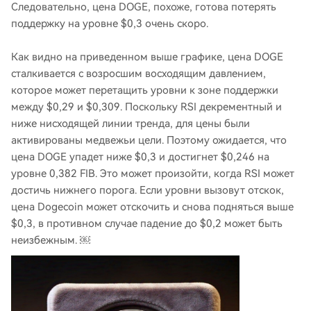
Следовательно, цена DOGE, похоже, готова потерять
поддержку на уровне $0,3 очень скоро.
Как видно на приведенном выше графике, цена DOGE
сталкивается с возросшим восходящим давлением,
которое может перетащить уровни к зоне поддержки
между $0,29 и $0,309. Поскольку RSI декрементный и
ниже нисходящей линии тренда, для цены были
активированы медвежьи цели. Поэтому ожидается, что
цена DOGE упадет ниже $0,3 и достигнет $0,246 на
уровне 0,382 FIB. Это может произойти, когда RSI может
достичь нижнего порога. Если уровни вызовут отскок,
цена Dogecoin может отскочить и снова подняться выше
$0,3, в противном случае падение до $0,2 может быть
неизбежным. ￼