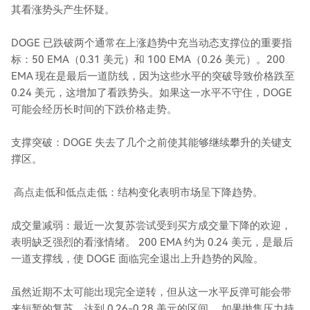
其看涨势头产生怀疑。
DOGE 已跌破两个通常在上涨趋势中充当动态支撑位的重要指
标：50 EMA（0.31 美元）和 100 EMA（0.26 美元）。200
EMA 现在是最后一道防线，因为这些水平的突破导致价格跌至
0.24 美元，这增加了看跌势头。如果这一水平不守住，DOGE
可能会经历长时间的下跌价格走势。
支撑突破：DOGE 失去了几个之前使其能够继续攀升的关键支
撑区。
高点走低和低点走低：结构变化表明市场呈下降趋势。
成交量减弱：最近一次复苏尝试受到买方成交量下降的欢迎，
表明缺乏强烈的看涨情绪。 200 EMA 约为 0.24 美元，是最后
一道支撑线，使 DOGE 面临完全退出上升趋势的风险。
虽然近期不太可能出现完全逆转，但从这一水平反弹可能会带
来短暂的复苏，达到 0.26-0.28 美元的区间。 如果抛售压力持