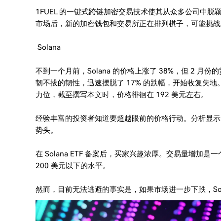
1FUEL 的一键式跨链加密交易技术使其从众多公司中
市场后，新的加密钱包和交易所正在排列棋子，可能挑战
Solana
不到一个月前，Solana 的价格上涨了 38%，但 2 月
韧不拔的韧性，迅速摆脱了 17% 的跌幅，开始收复失地
力位，截至撰写本文时，价格徘徊在 192 美元左右。
经验丰富的投资者知道要超越眼前的价格行动。分析显示，
势头。
在 Solana ETF 备案后，买家兴趣浓厚。交易量增加是
200 美元以下的水平。
然而，目前无法逃避的事实是，如果市场进一步下跌，Sola