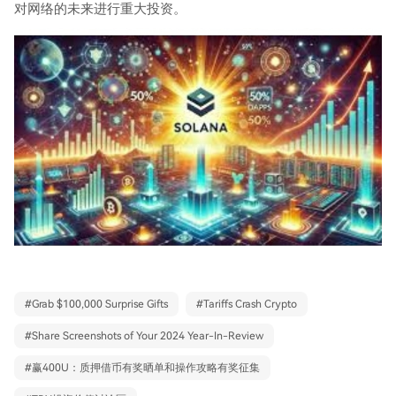
对网络的未来进行重大投资。
#
Grab $100,000 Surprise Gifts
#
Tariffs Crash Crypto
#
Share Screenshots of Your 2024 Year-In-Review
#
赢400U：质押借币有奖晒单和操作攻略有奖征集