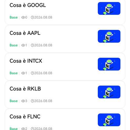
Cosa è GOOGL
Base
｜
0
｜
2026.08.08
Cosa è AAPL
Base
｜
1
｜
2026.08.08
Cosa è INTCX
Base
｜
1
｜
2026.08.08
Cosa è RKLB
Base
｜
3
｜
2026.08.08
Cosa è FLNC
Base
｜
2
｜
2026.08.08