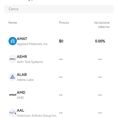
Nome
Prezzo
Variazione
odierna
AMAT
$0
0.00
%
Applied Materials, Inc.
AEHR
--
--
Aehr Test Systems
ALAB
--
--
Astera Labs
AMD
--
--
AMD
AAL
--
--
American Airlines Group Inc.