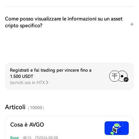
Come posso visualizzare le informazioni su un asset
cripto specifico?
Registrati e fai trading per vincere fino a
1.500 USDT
Iscriviti ora in HTX
Articoli
（
10000
）
Cosa è AVGO
Base
｜
15
｜
2026.08.08