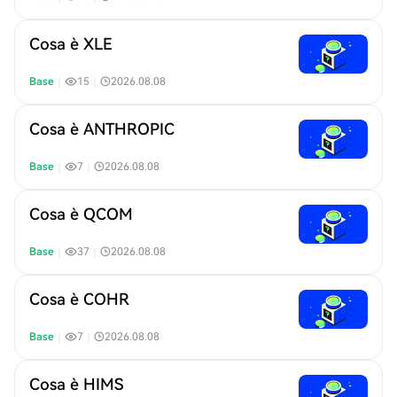
Cosa è XLE
Base
｜
15
｜
2026.08.08
Cosa è ANTHROPIC
Base
｜
7
｜
2026.08.08
Cosa è QCOM
Base
｜
37
｜
2026.08.08
Cosa è COHR
Base
｜
7
｜
2026.08.08
Cosa è HIMS