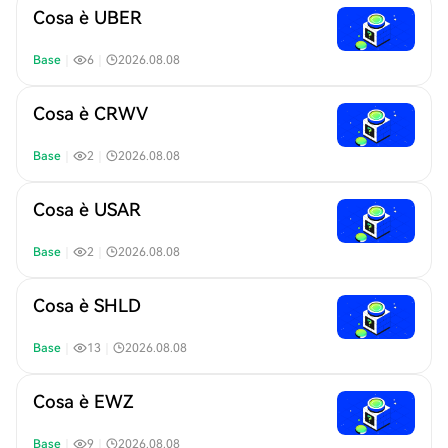
Cosa è UBER
Base
｜
6
｜
2026.08.08
Cosa è CRWV
Base
｜
2
｜
2026.08.08
Cosa è USAR
Base
｜
2
｜
2026.08.08
Cosa è SHLD
Base
｜
13
｜
2026.08.08
Cosa è EWZ
Base
｜
9
｜
2026.08.08