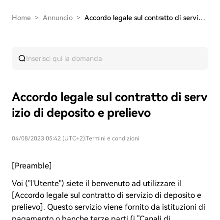
Home
>
Annuncio
>
Accordo legale sul contratto di servizio di dep…
Accordo legale sul contratto di serv
izio di deposito e prelievo
04/08/2023 05:42 (UTC+2)
|
Termini e condizioni
[Preamble]
Voi ("l'Utente") siete il benvenuto ad utilizzare il
[Accordo legale sul contratto di servizio di deposito e
prelievo]. Questo servizio viene fornito da istituzioni di
pagamento o banche terze parti (i "Canali di