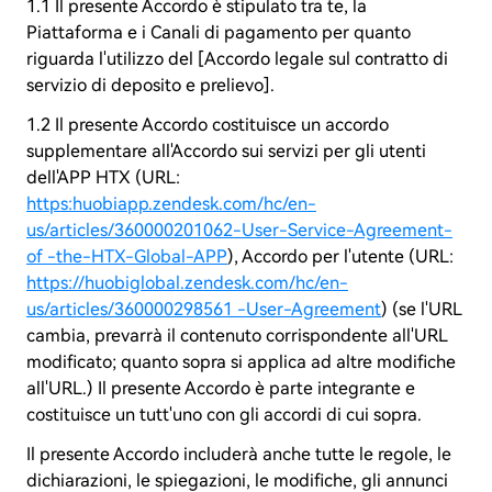
1.1 Il presente Accordo è stipulato tra te, la
Piattaforma e i Canali di pagamento per quanto
riguarda l'utilizzo del [Accordo legale sul contratto di
servizio di deposito e prelievo].
1.2 Il presente Accordo costituisce un accordo
supplementare all'Accordo sui servizi per gli utenti
dell'APP HTX (URL:
https:huobiapp.zendesk.com/hc/en-
us/articles/360000201062-User-Service-Agreement-
of -the-HTX-Global-APP
), Accordo per l'utente (URL:
https://huobiglobal.zendesk.com/hc/en-
us/articles/360000298561 -User-Agreement
) (se l'URL
cambia, prevarrà il contenuto corrispondente all'URL
modificato; quanto sopra si applica ad altre modifiche
all'URL.) Il presente Accordo è parte integrante e
costituisce un tutt'uno con gli accordi di cui sopra.
Il presente Accordo includerà anche tutte le regole, le
dichiarazioni, le spiegazioni, le modifiche, gli annunci