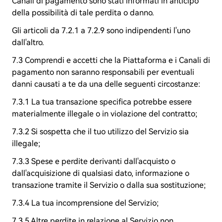
Canali di pagamento sono stati informati in anticipo
della possibilità di tale perdita o danno.
Gli articoli da 7.2.1 a 7.2.9 sono indipendenti l'uno
dall'altro.
7.3 Comprendi e accetti che la Piattaforma e i Canali di
pagamento non saranno responsabili per eventuali
danni causati a te da una delle seguenti circostanze:
7.3.1 La tua transazione specifica potrebbe essere
materialmente illegale o in violazione del contratto;
7.3.2 Si sospetta che il tuo utilizzo del Servizio sia
illegale;
7.3.3 Spese e perdite derivanti dall'acquisto o
dall'acquisizione di qualsiasi dato, informazione o
transazione tramite il Servizio o dalla sua sostituzione;
7.3.4 La tua incomprensione del Servizio;
7.3.5 Altre perdite in relazione al Servizio non