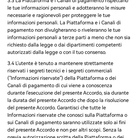
3.3 La Piattaforma e i Canali di pagamento rispettano
le tue informazioni personali e adotteranno le misure
necessarie e ragionevoli per proteggere le tue
informazioni personali. La Piattaforma e i Canali di
pagamento non divulgheranno o riveleranno le tue
informazioni personali a terze parti a meno che non sia
richiesto dalla legge o dai dipartimenti competenti
autorizzati dalla legge o con il tuo consenso.
3.4 L'utente è tenuto a mantenere strettamente
riservati i segreti tecnici e i segreti commerciali
("Informazioni riservate") della Piattaforma o dei
Canali di pagamento di cui viene a conoscenza
durante l'esecuzione del presente Accordo, sia durante
la durata del presente Accordo che dopo la risoluzione
del presente Accordo. Garantisci che tutte le
Informazioni riservate che conosci sulla Piattaforma o
sui Canali di pagamento saranno utilizzate solo ai fini
del presente Accordo e non per altri scopi. Senza la
previa autorizzazione scritta della Piattaforma o dei