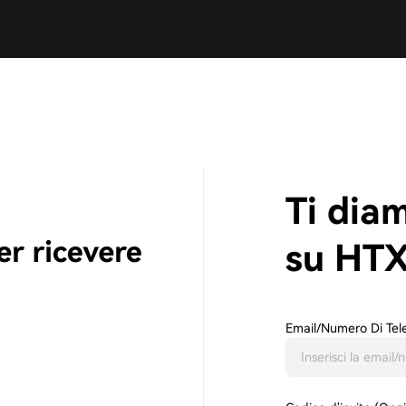
Ti dia
su HT
Email/Numero Di Tel