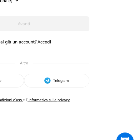
ionale)
Avanti
ai già un account?
Accedi
Altro
e
Telegram
dizioni d'uso
e l'
Informativa sulla privacy