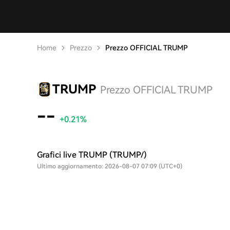
Home
Prezzo
Prezzo OFFICIAL TRUMP
TRUMP
Prezzo OFFICIAL TRUMP
--
+0.21%
Grafici live TRUMP (TRUMP/)
Ultimo aggiornamento: 2026-08-07 07:09 (UTC+0)