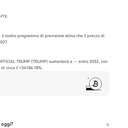
HTX.
il nostro programma di previsione stima che il prezzo di
027.
di OFFICIAL TRUMP (TRUMP) aumenterà a -- entro 2032, con
di circa il +34186.18%.
 oggi?