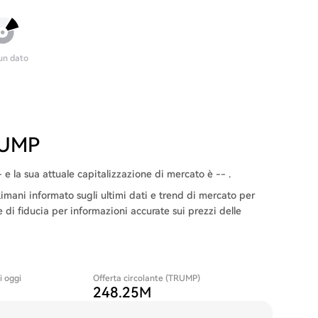
un dato
TRUMP
 la sua attuale capitalizzazione di mercato è -- .
mani informato sugli ultimi dati e trend di mercato per
e di fiducia per informazioni accurate sui prezzi delle
i oggi
Offerta circolante (TRUMP)
248.25M