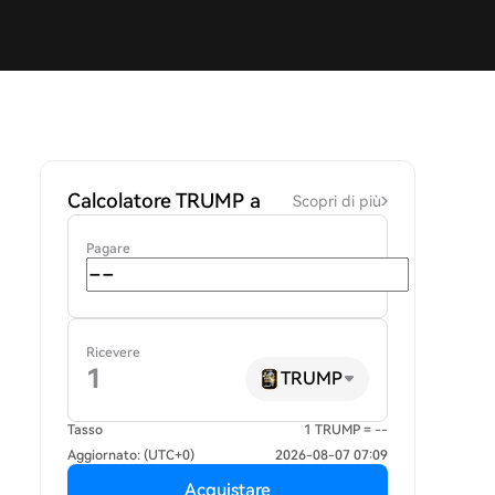
Calcolatore TRUMP a
Scopri di più
Pagare
Ricevere
TRUMP
Tasso
1 TRUMP = --
Aggiornato: (UTC+0)
2026-08-07 07:09
Acquistare