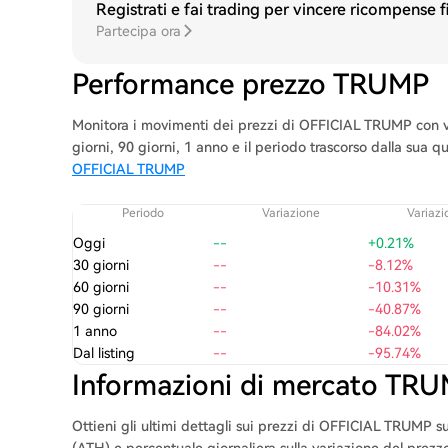
Registrati e fai trading per vincere ricompense 
Partecipa ora
Performance prezzo TRUMP
Monitora i movimenti dei prezzi di OFFICIAL TRUMP con vis
giorni, 90 giorni, 1 anno e il periodo trascorso dalla sua 
OFFICIAL TRUMP
Periodo
Variazione
Variazi
Oggi
--
+0.21%
30 giorni
--
-8.12%
60 giorni
--
-10.31%
90 giorni
--
-40.87%
1 anno
--
-84.02%
Dal listing
--
-95.74%
Informazioni di mercato TR
Ottieni gli ultimi dettagli sui prezzi di OFFICIAL TRUMP 