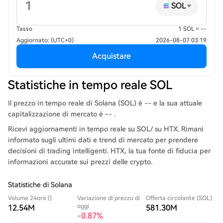
SOL
Tasso
1 SOL = --
Aggiornato: (UTC+0)
2026-08-07 03:19
Acquistare
Statistiche in tempo reale SOL
Il prezzo in tempo reale di Solana (SOL) è -- e la sua attuale
capitalizzazione di mercato è -- .
Ricevi aggiornamenti in tempo reale su SOL/ su HTX. Rimani
informato sugli ultimi dati e trend di mercato per prendere
decisioni di trading intelligenti. HTX, la tua fonte di fiducia per
informazioni accurate sui prezzi delle crypto.
Statistiche di Solana
Volume 24ore ()
Variazione di prezzo di
Offerta circolante (SOL)
oggi
12.54M
581.30M
-0.87%