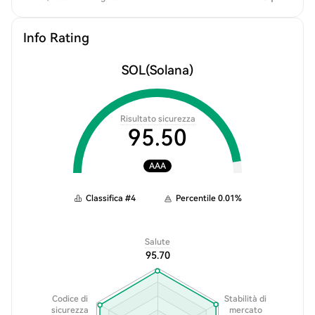
Info Rating
SOL
(Solana)
Risultato sicurezza
95.50
AAA
Classifica
#
4
Percentile
0.01
%
Salute
95.70
Codice di
Stabilità di
sicurezza
mercato