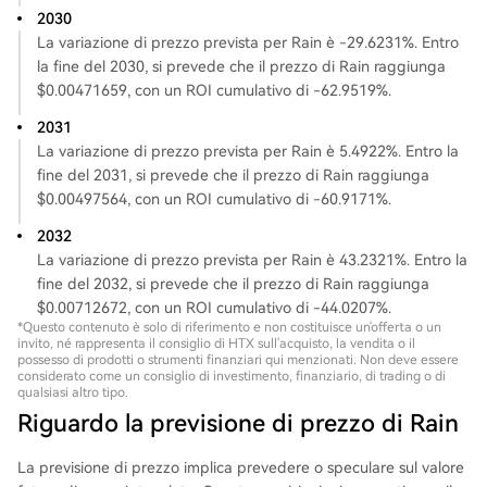
2030
La variazione di prezzo prevista per Rain è -29.6231%. Entro
la fine del 2030, si prevede che il prezzo di Rain raggiunga
$0.00471659, con un ROI cumulativo di -62.9519%.
2031
La variazione di prezzo prevista per Rain è 5.4922%. Entro la
fine del 2031, si prevede che il prezzo di Rain raggiunga
$0.00497564, con un ROI cumulativo di -60.9171%.
2032
La variazione di prezzo prevista per Rain è 43.2321%. Entro la
fine del 2032, si prevede che il prezzo di Rain raggiunga
$0.00712672, con un ROI cumulativo di -44.0207%.
*Questo contenuto è solo di riferimento e non costituisce un'offerta o un
invito, né rappresenta il consiglio di HTX sull'acquisto, la vendita o il
possesso di prodotti o strumenti finanziari qui menzionati. Non deve essere
considerato come un consiglio di investimento, finanziario, di trading o di
qualsiasi altro tipo.
Riguardo la previsione di prezzo di Rain
La previsione di prezzo implica prevedere o speculare sul valore