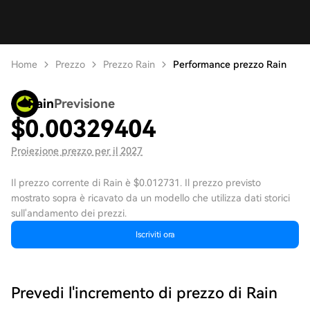
Home
Prezzo
Prezzo Rain
Performance prezzo Rain
Rain
Previsione
$
0.00329404
Proiezione prezzo per il 2027
Il prezzo corrente di Rain è $0.012731. Il prezzo previsto
mostrato sopra è ricavato da un modello che utilizza dati storici
sull'andamento dei prezzi.
Iscriviti ora
Prevedi l'incremento di prezzo di Rain