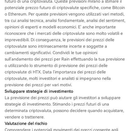
futuro di una criptovaluta. Queste previsioni mirano a stimare il
potenziale prezzo futuro di criptovalute specifiche, come Bitcoin
o Ethereum. Per queste previsioni vengono utilizzati vari metodi,
tra cui analisi tecnica, analisi fondamentale, analisi del sentiment,
opinioni di esperti e modelli economici. E' anche importante
riconoscere che i mercati delle criptovalute sono molto volatili e
imprevedibili. Di conseguenza, le previsioni dei prezzi delle
criptovalute sono intrinsecamente incerte e soggette a
cambiamenti significativi. Condividi le tue opinioni
sull'andamento dei prezzi per Rain effettuando la tua previsione
o utilizzando lo strumento di previsione dei prezzi delle
criptovalute di HTX. Data l’importanza dei prezzi delle
criptovalute, molti investitori e analisti si impegnano nella
previsione dei prezzi per vari motivi.
Sviluppare strategie di investimento
La previsione dei prezzi può aiutare gli investitori a sviluppare
strategie di investimento. Stimando i prezzi futuri di una
determinata criptovaluta, possono decidere quando acquistare,
vendere o trattenere.
Valutazione del rischio
Comprendere i potenziali movimenti dei prezzi consente agli