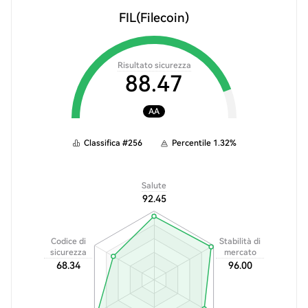
FIL
(Filecoin)
Risultato sicurezza
88.47
AA
Classifica
#
256
Percentile
1.32
%
Salute
92.45
Codice di
Stabilità di
sicurezza
mercato
68.34
96.00