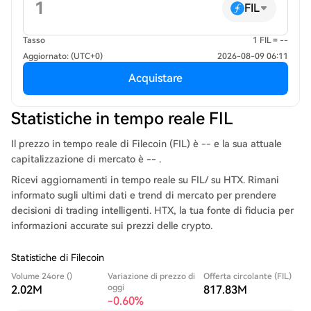
FIL
Tasso
1 FIL = --
Aggiornato: (UTC+0)
2026-08-09 06:11
Acquistare
Statistiche in tempo reale FIL
Il prezzo in tempo reale di Filecoin (FIL) è -- e la sua attuale
capitalizzazione di mercato è -- .
Ricevi aggiornamenti in tempo reale su FIL/ su HTX. Rimani
informato sugli ultimi dati e trend di mercato per prendere
decisioni di trading intelligenti. HTX, la tua fonte di fiducia per
informazioni accurate sui prezzi delle crypto.
Statistiche di Filecoin
Volume 24ore ()
Variazione di prezzo di
Offerta circolante (FIL)
oggi
2.02M
817.83M
-0.60%