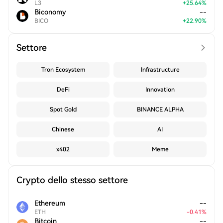
L3
+
25.64
%
Biconomy
--
BICO
+
22.90
%
Settore
Tron Ecosystem
Infrastructure
DeFi
Innovation
Spot Gold
BINANCE ALPHA
Chinese
AI
x402
Meme
Crypto dello stesso settore
Ethereum
--
ETH
-
0.41
%
Bitcoin
--