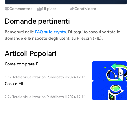
Commentare
Mi piace
Condividere
Domande pertinenti
Benvenuti nelle
FAQ sulle crypto
. Di seguito sono riportate le
domande e le risposte degli utenti su Filecoin (FIL).
Articoli Popolari
Come comprare FIL
1.1k Totale visualizzazioni
Pubblicato il 2024.12.11
Cosa è FIL
2.2k Totale visualizzazioni
Pubblicato il 2024.12.11