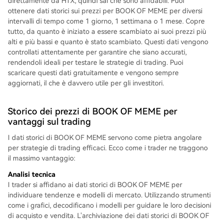
direttamente da HTX, quindi sai che sono affidabili. Puoi
ottenere dati storici sui prezzi per BOOK OF MEME per diversi
intervalli di tempo come 1 giorno, 1 settimana o 1 mese. Copre
tutto, da quanto è iniziato a essere scambiato ai suoi prezzi più
alti e più bassi e quanto è stato scambiato. Questi dati vengono
controllati attentamente per garantire che siano accurati,
rendendoli ideali per testare le strategie di trading. Puoi
scaricare questi dati gratuitamente e vengono sempre
aggiornati, il che è davvero utile per gli investitori.
Storico dei prezzi di BOOK OF MEME per
vantaggi sul trading
I dati storici di BOOK OF MEME servono come pietra angolare
per strategie di trading efficaci. Ecco come i trader ne traggono
il massimo vantaggio:
Analisi tecnica
I trader si affidano ai dati storici di BOOK OF MEME per
individuare tendenze e modelli di mercato. Utilizzando strumenti
come i grafici, decodificano i modelli per guidare le loro decisioni
di acquisto e vendita. L'archiviazione dei dati storici di BOOK OF