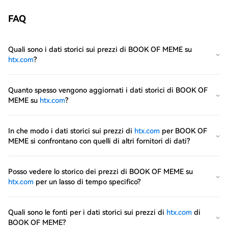
FAQ
Quali sono i dati storici sui prezzi di BOOK OF MEME su
htx.com
?
Quanto spesso vengono aggiornati i dati storici di BOOK OF
MEME su
htx.com
?
In che modo i dati storici sui prezzi di
htx.com
per BOOK OF
MEME si confrontano con quelli di altri fornitori di dati?
Posso vedere lo storico dei prezzi di BOOK OF MEME su
htx.com
per un lasso di tempo specifico?
Quali sono le fonti per i dati storici sui prezzi di
htx.com
di
BOOK OF MEME?