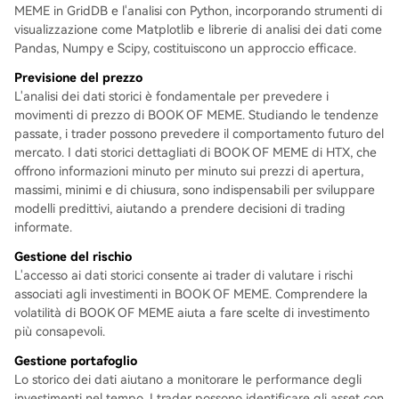
MEME in GridDB e l'analisi con Python, incorporando strumenti di
visualizzazione come Matplotlib e librerie di analisi dei dati come
Pandas, Numpy e Scipy, costituiscono un approccio efficace.
Previsione del prezzo
L'analisi dei dati storici è fondamentale per prevedere i
movimenti di prezzo di BOOK OF MEME. Studiando le tendenze
passate, i trader possono prevedere il comportamento futuro del
mercato. I dati storici dettagliati di BOOK OF MEME di HTX, che
offrono informazioni minuto per minuto sui prezzi di apertura,
massimi, minimi e di chiusura, sono indispensabili per sviluppare
modelli predittivi, aiutando a prendere decisioni di trading
informate.
Gestione del rischio
L'accesso ai dati storici consente ai trader di valutare i rischi
associati agli investimenti in BOOK OF MEME. Comprendere la
volatilità di BOOK OF MEME aiuta a fare scelte di investimento
più consapevoli.
Gestione portafoglio
Lo storico dei dati aiutano a monitorare le performance degli
investimenti nel tempo. I trader possono identificare gli asset con