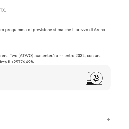
TX.
stro programma di previsione stima che il prezzo di Arena
di Arena Two (ATWO) aumenterà a -- entro 2032, con una
irca il +25776.49%.