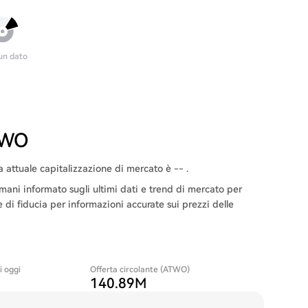
un dato
ATWO
 attuale capitalizzazione di mercato è -- .
ani informato sugli ultimi dati e trend di mercato per
e di fiducia per informazioni accurate sui prezzi delle
i oggi
Offerta circolante (ATWO)
140.89M