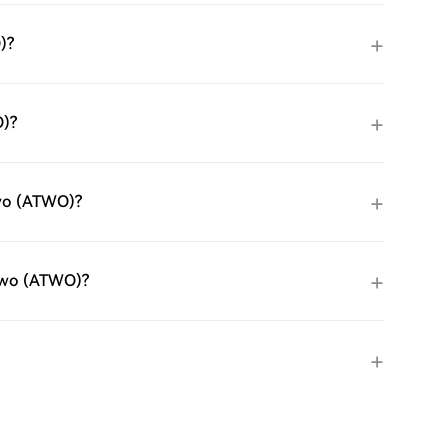
)?
O)?
Two (ATWO)?
 Two (ATWO)?