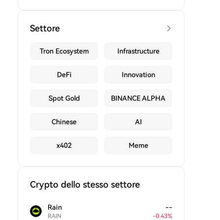
Settore
Tron Ecosystem
Infrastructure
DeFi
Innovation
Spot Gold
BINANCE ALPHA
Chinese
AI
x402
Meme
Crypto dello stesso settore
Rain
--
RAIN
-
0.43
%