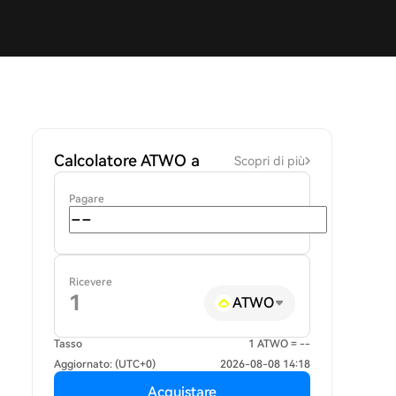
Calcolatore ATWO a
Scopri di più
Pagare
Ricevere
ATWO
Tasso
1 ATWO = --
Aggiornato: (UTC+0)
2026-08-08 14:18
Acquistare