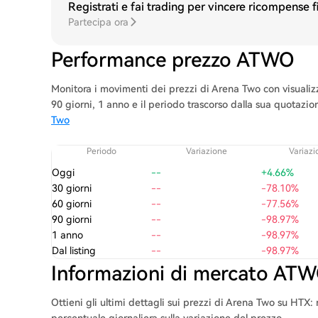
Registrati e fai trading per vincere ricompense 
Partecipa ora
Performance prezzo ATWO
Monitora i movimenti dei prezzi di Arena Two con visualizza
90 giorni, 1 anno e il periodo trascorso dalla sua quotazi
Two
Periodo
Variazione
Variazi
Oggi
--
+4.66%
30 giorni
--
-78.10%
60 giorni
--
-77.56%
90 giorni
--
-98.97%
1 anno
--
-98.97%
Dal listing
--
-98.97%
Informazioni di mercato AT
Ottieni gli ultimi dettagli sui prezzi di Arena Two su HTX