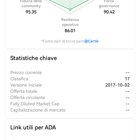
Fiducia della
Forza
community
governance
95.35
90.42
Resilienza
operativa
86.01
*Fonte dati di terze parti
@Certik
Statistiche chiave
Prezzo corrente
--
Classifica
17
Versione iniziale
2017-10-02
Offerta totale
--
Offerta circolante
--
Fully Diluted Market Cap
--
Capitalizzazione di mercato
--
Link utili per ADA