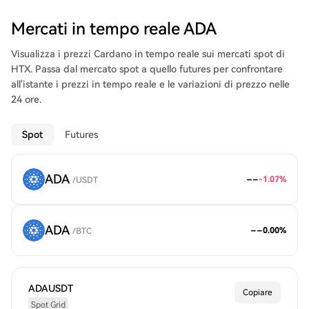
Mercati in tempo reale ADA
Visualizza i prezzi Cardano in tempo reale sui mercati spot di
HTX. Passa dal mercato spot a quello futures per confrontare
all'istante i prezzi in tempo reale e le variazioni di prezzo nelle
24 ore.
Spot
Futures
ADA
--
-1.07%
/
USDT
ADA
--
0.00%
/
BTC
ADAUSDT
Copiare
Spot Grid