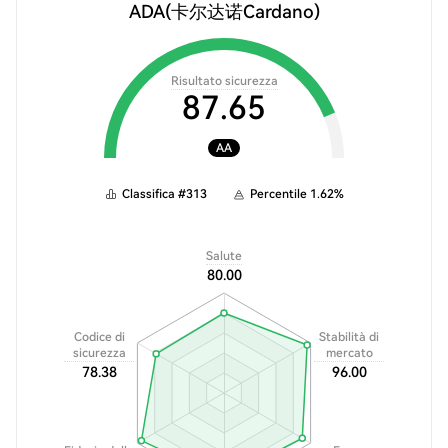
ADA
(卡尔达诺Cardano)
Risultato sicurezza
87.65
AA
Classifica
#
313
Percentile
1.62
%
Salute
80.00
Codice di
Stabilità di
sicurezza
mercato
78.38
96.00