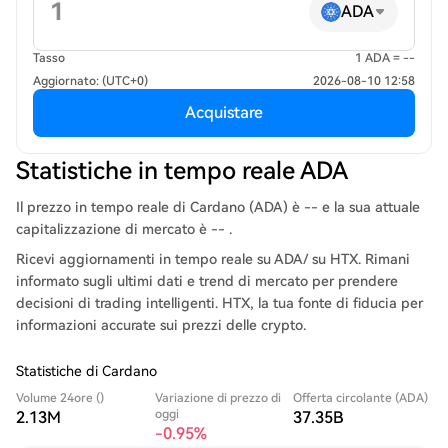
ADA
Tasso
1 ADA = --
Aggiornato: (UTC+0)
2026-08-10 12:58
Acquistare
Statistiche in tempo reale ADA
Il prezzo in tempo reale di Cardano (ADA) è -- e la sua attuale
capitalizzazione di mercato è -- .
Ricevi aggiornamenti in tempo reale su ADA/ su HTX. Rimani
informato sugli ultimi dati e trend di mercato per prendere
decisioni di trading intelligenti. HTX, la tua fonte di fiducia per
informazioni accurate sui prezzi delle crypto.
Statistiche di Cardano
Volume 24ore ()
Variazione di prezzo di
Offerta circolante (ADA)
oggi
2.13M
37.35B
-0.95%