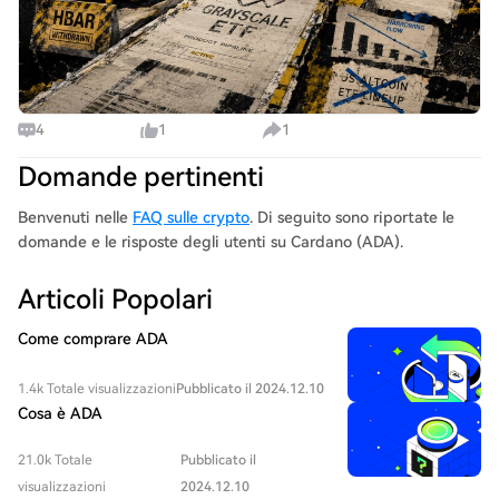
4
1
1
Domande pertinenti
Benvenuti nelle
FAQ sulle crypto
. Di seguito sono riportate le
domande e le risposte degli utenti su Cardano (ADA).
Articoli Popolari
Come comprare ADA
1.4k Totale visualizzazioni
Pubblicato il 2024.12.10
Cosa è ADA
21.0k Totale
Pubblicato il
visualizzazioni
2024.12.10