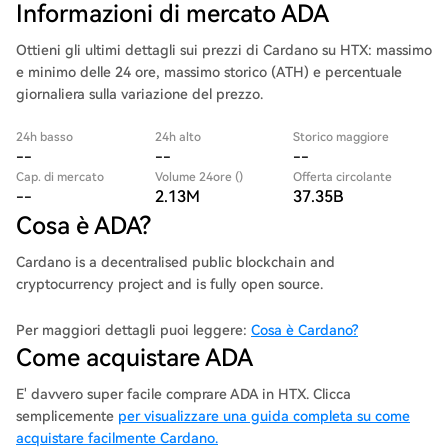
Informazioni di mercato ADA
Ottieni gli ultimi dettagli sui prezzi di Cardano su HTX: massimo
e minimo delle 24 ore, massimo storico (ATH) e percentuale
giornaliera sulla variazione del prezzo.
24h basso
24h alto
Storico maggiore
--
--
--
Cap. di mercato
Volume 24ore ()
Offerta circolante
--
2.13M
37.35B
Cosa è ADA?
Cardano is a decentralised public blockchain and
cryptocurrency project and is fully open source.
Per maggiori dettagli puoi leggere:
Cosa è Cardano?
Come acquistare ADA
E' davvero super facile comprare ADA in HTX. Clicca
semplicemente
per visualizzare una guida completa su come
acquistare facilmente Cardano.