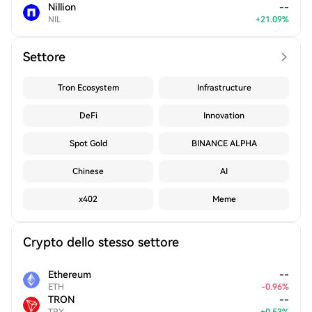
Nillion
--
NIL
+
21.09
%
Settore
Tron Ecosystem
Infrastructure
DeFi
Innovation
Spot Gold
BINANCE ALPHA
Chinese
AI
x402
Meme
Crypto dello stesso settore
Ethereum
--
ETH
-
0.96
%
TRON
--