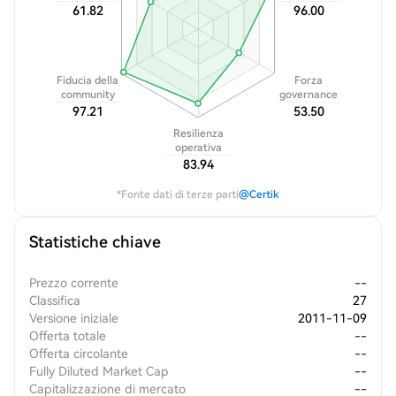
61.82
96.00
Fiducia della
Forza
community
governance
97.21
53.50
Resilienza
operativa
83.94
*Fonte dati di terze parti
@Certik
Statistiche chiave
Prezzo corrente
--
Classifica
27
Versione iniziale
2011-11-09
Offerta totale
--
Offerta circolante
--
Fully Diluted Market Cap
--
Capitalizzazione di mercato
--