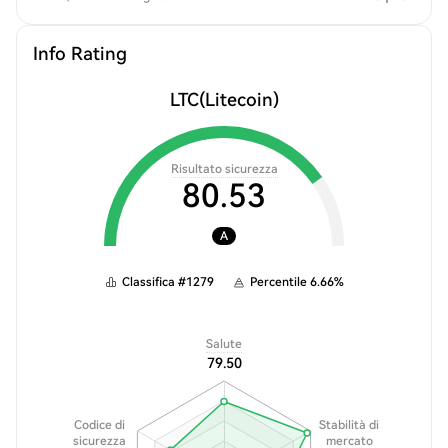
Info Rating
LTC
(Litecoin)
Risultato sicurezza
80.53
A
Classifica
#
1279
Percentile
6.66
%
Salute
79.50
Codice di
Stabilità di
sicurezza
mercato