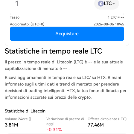
LTC
Tasso
1 LTC = --
Aggiornato: (UTC+0)
2026-08-06 10:45
Acquistare
Statistiche in tempo reale LTC
Il prezzo in tempo reale di Litecoin (LTC) è -- e la sua attuale
capitalizzazione di mercato è -- .
Ricevi aggiornamenti in tempo reale su LTC/ su HTX. Rimani
informato sugli ultimi dati e trend di mercato per prendere
decisioni di trading intelligenti. HTX, la tua fonte di fiducia per
informazioni accurate sui prezzi delle crypto.
Statistiche di Litecoin
Volume 24ore ()
Variazione di prezzo di
Offerta circolante (LTC)
oggi
3.81M
77.46M
-0.31%