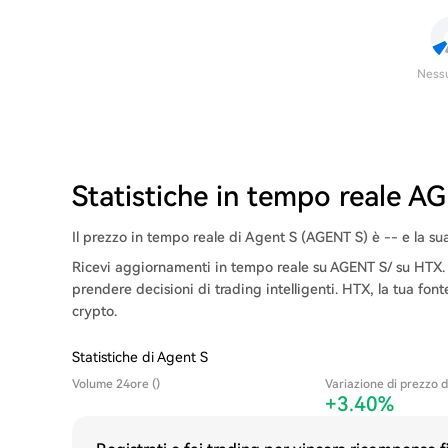
Ness
Statistiche in tempo reale A
Il prezzo in tempo reale di Agent S (AGENT S) è -- e la sua
Ricevi aggiornamenti in tempo reale su AGENT S/ su HTX. R
prendere decisioni di trading intelligenti. HTX, la tua font
crypto.
Statistiche di Agent S
Volume 24ore ()
Variazione di prezzo d
+3.40%