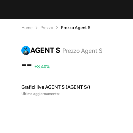
Home
Prezzo
Prezzo Agent S
AGENT S
Prezzo Agent S
--
+3.40%
Grafici live AGENT S (AGENT S/)
Ultimo aggiornamento: