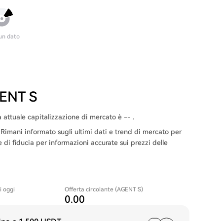
un dato
GENT S
 attuale capitalizzazione di mercato è -- .
imani informato sugli ultimi dati e trend di mercato per
e di fiducia per informazioni accurate sui prezzi delle
i oggi
Offerta circolante (AGENT S)
0.00