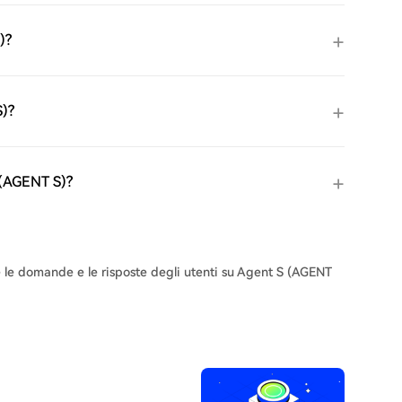
)?
S)?
S (AGENT S)?
te le domande e le risposte degli utenti su Agent S (AGENT