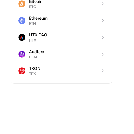
Bitcoin
BTC
Ethereum
ETH
HTX DAO
HTX
Audiera
BEAT
TRON
TRX