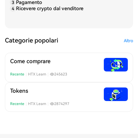
Pagamento
3
Ricevere crypto dal venditore
4
Categorie popolari
Altro
Come comprare
Recente
｜
HTX Learn
｜
245623
Tokens
Recente
｜
HTX Learn
｜
2874297