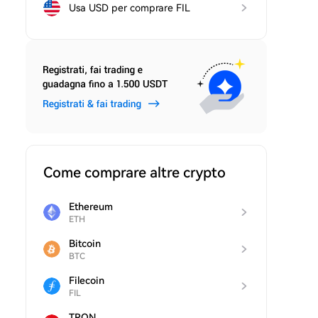
Usa USD per comprare FIL
Come comprare altre crypto
Ethereum
ETH
Bitcoin
BTC
Filecoin
FIL
TRON