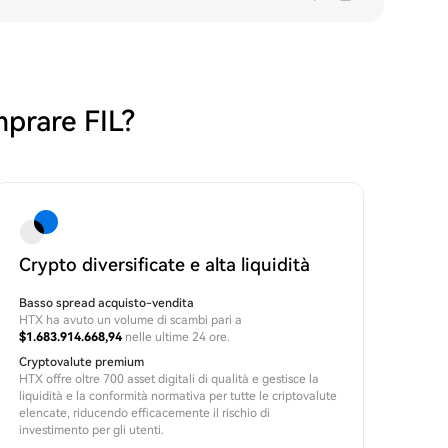
mprare FIL?
Crypto diversificate e alta liquidità
Basso spread acquisto-vendita
HTX ha avuto un volume di scambi pari a
$1.683.914.668,94
nelle ultime 24 ore.
Cryptovalute premium
HTX offre oltre 700 asset digitali di qualità e gestisce la
liquidità e la conformità normativa per tutte le criptovalute
elencate, riducendo efficacemente il rischio di
investimento per gli utenti.