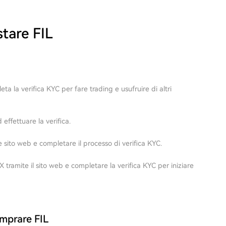
tare FIL
ta la verifica KYC per fare trading e usufruire di altri
 effettuare la verifica.
sito web e completare il processo di verifica KYC.
tramite il sito web e completare la verifica KYC per iniziare
mprare FIL