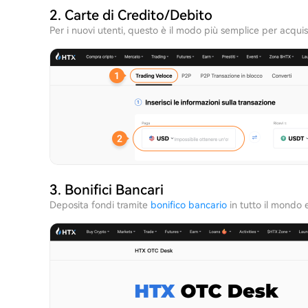
2. Carte di Credito/Debito
Per i nuovi utenti, questo è il modo più semplice per acqui
3. Bonifici Bancari
Deposita fondi tramite
bonifico bancario
in tutto il mondo 