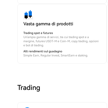
Vasta gamma di prodotti
Trading spot e futures
Un'ampia gamma di servizi, tra cui trading spot e a
margine, futures USDT-M e Coin-M, copy trading, opzioni
e bot di trading.
Alti rendimenti sul guadagno
Simple Earn, Regular Invest, SmartEarn e staking.
Trading