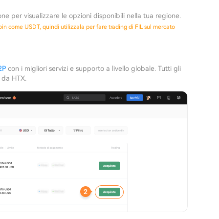
ne per visualizzare le opzioni disponibili nella tua regione.
oin come USDT, quindi utilizzala per fare trading di FIL sul mercato
2P
con i migliori servizi e supporto a livello globale. Tutti gli
i da HTX.