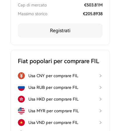
Cap di mercato
€
503.81M
Massimo storico
€
205.8938
Registrati
Fiat popolari per comprare FIL
Usa CNY per comprare FIL
Usa RUB per comprare FIL
Usa HKD per comprare FIL
Usa MYR per comprare FIL
Usa VND per comprare FIL