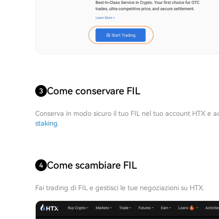
Come conservare FIL
3
Conserva in modo sicuro il tuo FIL nel tuo account HTX e 
staking
.
Come scambiare FIL
4
Fai trading di FIL e gestisci le tue negoziazioni su HTX.