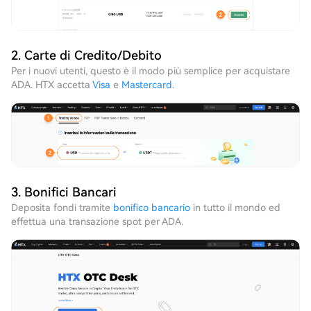
2. Carte di Credito/Debito
Per i nuovi utenti, questo è il modo più semplice per acquistare
ADA. HTX accetta
Visa
e
Mastercard
.
3. Bonifici Bancari
Deposita fondi tramite
bonifico bancario
in tutto il mondo ed
effettua una transazione spot per ADA.