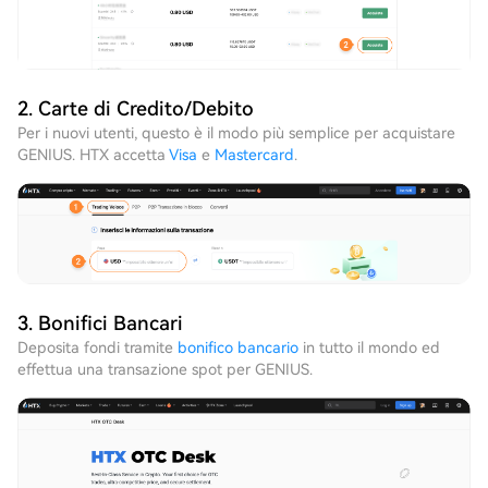
2. Carte di Credito/Debito
Per i nuovi utenti, questo è il modo più semplice per acquistare
GENIUS. HTX accetta
Visa
e
Mastercard
.
3. Bonifici Bancari
Deposita fondi tramite
bonifico bancario
in tutto il mondo ed
effettua una transazione spot per GENIUS.