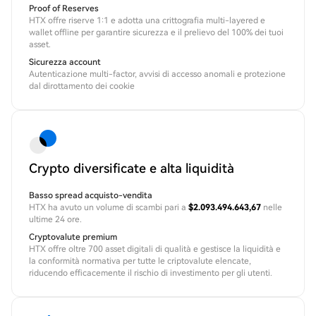
Proof of Reserves
HTX offre riserve 1:1 e adotta una crittografia multi-layered e
wallet offline per garantire sicurezza e il prelievo del 100% dei tuoi
asset.
Sicurezza account
Autenticazione multi-factor, avvisi di accesso anomali e protezione
dal dirottamento dei cookie
Crypto diversificate e alta liquidità
Basso spread acquisto-vendita
HTX ha avuto un volume di scambi pari a
$2.093.494.643,67
nelle
ultime 24 ore.
Cryptovalute premium
HTX offre oltre 700 asset digitali di qualità e gestisce la liquidità e
la conformità normativa per tutte le criptovalute elencate,
riducendo efficacemente il rischio di investimento per gli utenti.