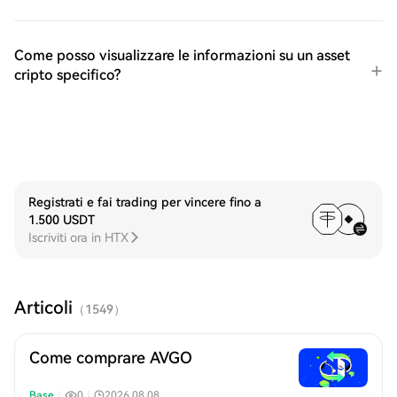
Come posso visualizzare le informazioni su un asset
cripto specifico?
Registrati e fai trading per vincere fino a
1.500 USDT
Iscriviti ora in HTX
Articoli
（
1549
）
Come comprare AVGO
Base
｜
0
｜
2026.08.08