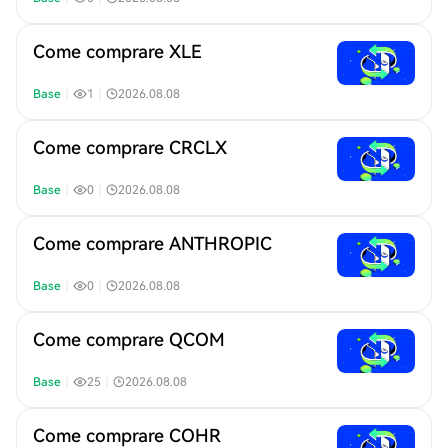
Come comprare XLE
Base
｜
1
｜
2026.08.08
Come comprare CRCLX
Base
｜
0
｜
2026.08.08
Come comprare ANTHROPIC
Base
｜
0
｜
2026.08.08
Come comprare QCOM
Base
｜
25
｜
2026.08.08
Come comprare COHR