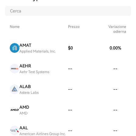
Nome
Prezzo
Variazione
odierna
AMAT
$0
0.00
%
Applied Materials, Inc.
AEHR
--
--
Aehr Test Systems
ALAB
--
--
Astera Labs
AMD
--
--
AMD
AAL
--
--
American Airlines Group Inc.