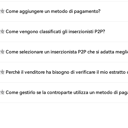
Come aggiungere un metodo di pagamento?
Q
Come vengono classificati gli inserzionisti P2P?
Q
Come selezionare un inserzionista P2P che si adatta megli
Q
Perchè il venditore ha bisogno di verificare il mio estrat
Q
Come gestirlo se la controparte utilizza un metodo di pa
Q