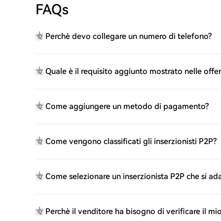
FAQs
Perchè devo collegare un numero di telefono?
Q
Quale è il requisito aggiunto mostrato nelle offe
Q
Come aggiungere un metodo di pagamento?
Q
Come vengono classificati gli inserzionisti P2P?
Q
Come selezionare un inserzionista P2P che si ad
Q
Perchè il venditore ha bisogno di verificare il m
Q