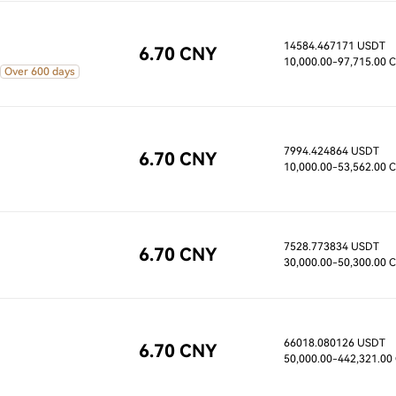
14584.467171 USDT
6.70 CNY
10,000.00
-97,715.00 
Over 600 days
7994.424864 USDT
6.70 CNY
10,000.00
-53,562.00 
7528.773834 USDT
6.70 CNY
30,000.00
-50,300.00 
66018.080126 USDT
6.70 CNY
50,000.00
-442,321.00