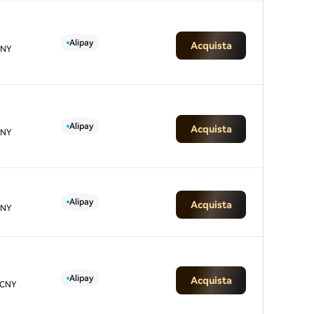
Alipay
Acquista
CNY
Alipay
Acquista
CNY
Alipay
Acquista
CNY
Alipay
Acquista
 CNY