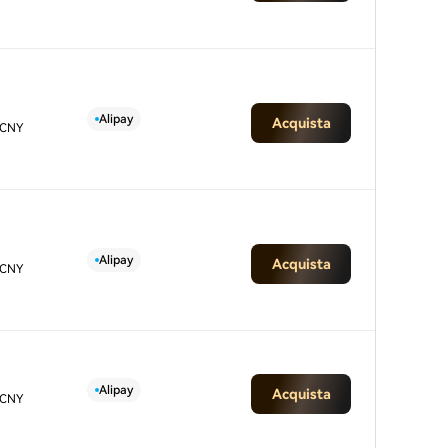
Alipay
Acquista
 CNY
Alipay
Acquista
 CNY
Alipay
Acquista
 CNY