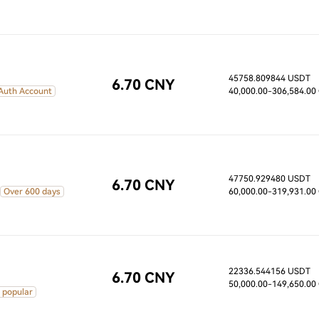
45758.809844 USDT
6.70 CNY
 Auth Account
40,000.00
-306,584.00
47750.929480 USDT
6.70 CNY
Over 600 days
60,000.00
-319,931.00
22336.544156 USDT
6.70 CNY
50,000.00
-149,650.00
 popular