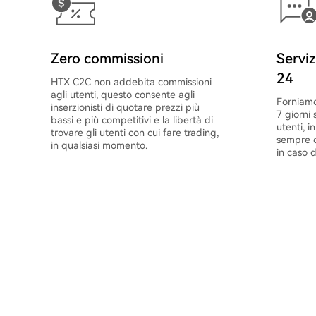
Zero commissioni
Serviz
24
HTX C2C non addebita commissioni
agli utenti, questo consente agli
Forniamo
inserzionisti di quotare prezzi più
7 giorni 
bassi e più competitivi e la libertà di
utenti, i
trovare gli utenti con cui fare trading,
sempre c
in qualsiasi momento.
in caso d