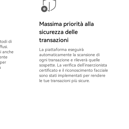
Massima priorità alla
sicurezza delle
transazioni
todi di
fusi.
La piattaforma eseguirà
oi anche
automaticamente la scansione di
ente
ogni transazione e rileverà quelle
 per
sospette. La verifica dell'inserzionista
ù
certificato e il riconoscimento facciale
sono stati implementati per rendere
le tue transazioni più sicure.