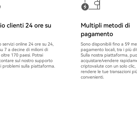
io clienti 24 ore su
Multipli metodi di
pagamento
 servizi online 24 ore su 24,
Sono disponibili fino a 59 me
su 7 a decine di milioni di
pagamento locali, tra i più dif
n oltre 170 paesi. Potrai
Sulla nostra piattaforma, pu
ontare sul nostro supporto
acquistare/vendere rapidam
i problemi sulla piattaforma.
criptovalute con un solo clic,
rendere le tue transazioni pi
convenienti.