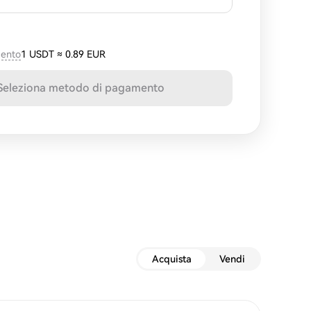
mento
1 USDT
≈
0.89 EUR
Seleziona metodo di pagamento
Acquista
Vendi