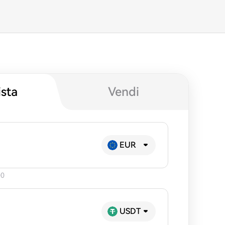
sta
Vendi
EUR
00
USDT