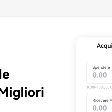
Acqui
Spendere
de
Migliori
10.00-178,000.
Ricevere ≈