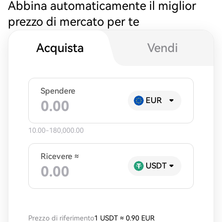
Abbina automaticamente il miglior
prezzo di mercato per te
Acquista
Vendi
Spendere
EUR
10.00-180,000.00
Ricevere ≈
USDT
Prezzo di riferimento
1 USDT
≈
0.90 EUR