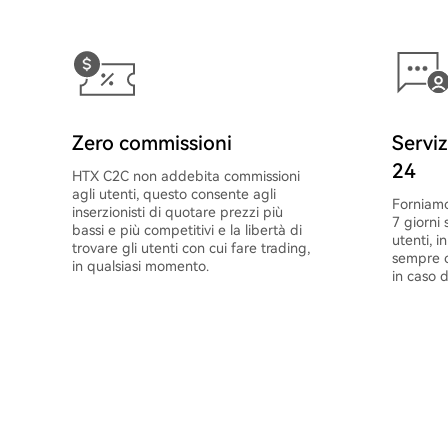
Zero commissioni
Serviz
24
HTX C2C non addebita commissioni
agli utenti, questo consente agli
Forniamo
inserzionisti di quotare prezzi più
7 giorni 
bassi e più competitivi e la libertà di
utenti, i
trovare gli utenti con cui fare trading,
sempre c
in qualsiasi momento.
in caso d