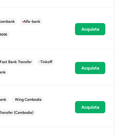
eisenbank
Alfa-bank
Acquista
BANK
Fast Bank Transfer
Tinkoff
Acquista
ank
ank
Wing Cambodia
Acquista
Transfer (Cambodia)