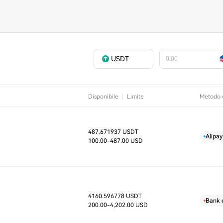
USDT
Disponibile
Limite
Metodo 
487.671937 USDT
D
Alipay
100.00
-487.00 USD
4160.596778 USDT
D
Bank 
200.00
-4,202.00 USD