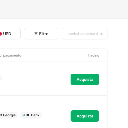
Filtro
USD
di pagamento
Trading
Acquista
of Georgia
TBC Bank
Acquista