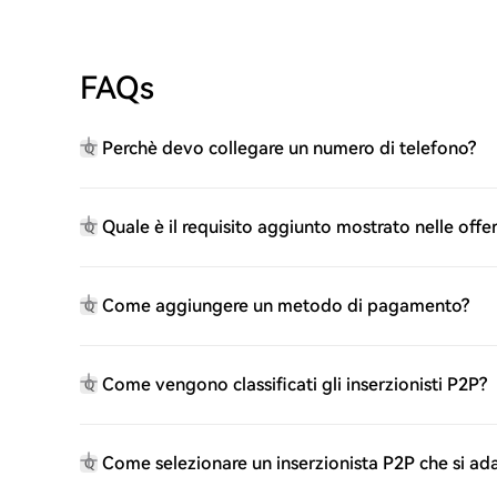
FAQs
Perchè devo collegare un numero di telefono?
Q
Quale è il requisito aggiunto mostrato nelle offe
Q
Come aggiungere un metodo di pagamento?
Q
Come vengono classificati gli inserzionisti P2P?
Q
Come selezionare un inserzionista P2P che si ad
Q