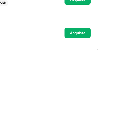
BANK
Acquista