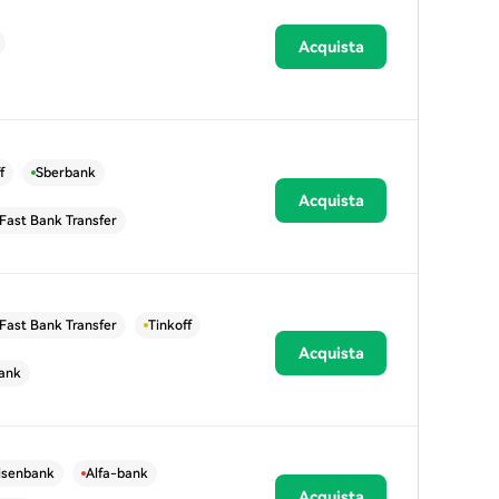
Acquista
f
Sberbank
Acquista
Fast Bank Transfer
Fast Bank Transfer
Tinkoff
Acquista
ank
eisenbank
Alfa-bank
Acquista