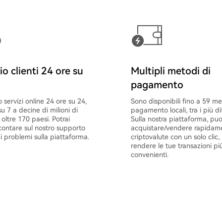
io clienti 24 ore su
Multipli metodi di
pagamento
 servizi online 24 ore su 24,
Sono disponibili fino a 59 me
su 7 a decine di milioni di
pagamento locali, tra i più dif
n oltre 170 paesi. Potrai
Sulla nostra piattaforma, pu
ontare sul nostro supporto
acquistare/vendere rapidam
i problemi sulla piattaforma.
criptovalute con un solo clic,
rendere le tue transazioni pi
convenienti.