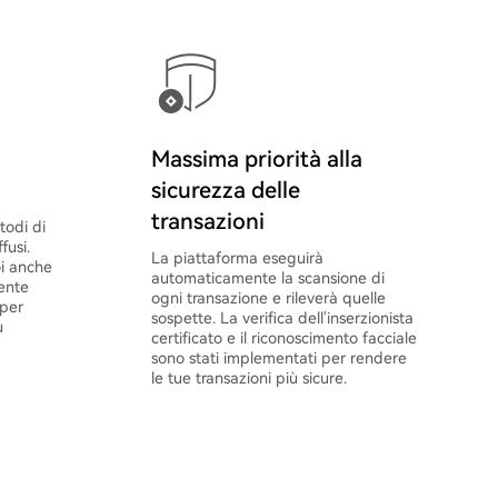
Massima priorità alla
sicurezza delle
transazioni
todi di
fusi.
La piattaforma eseguirà
oi anche
automaticamente la scansione di
ente
ogni transazione e rileverà quelle
 per
sospette. La verifica dell'inserzionista
ù
certificato e il riconoscimento facciale
sono stati implementati per rendere
le tue transazioni più sicure.