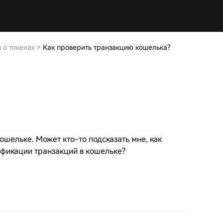
 о токенах
>
Как проверить транзакцию кошелька?
ошельке. Может кто-то подсказать мне, как
ификации транзакций в кошельке?