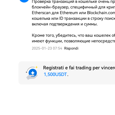
Проверка транзакций в кошельке очень пр
блокчейн-браузер, специфичный для крипт
Etherscan для Ethereum или Blockchain.com
кошелька или ID транзакции в строку поиск
включая подтверждения и суммы.

Кроме того, убедитесь, что ваш кошелек о
имеют функции, позволяющие непосредств
2025-01-23 07:54
Rispondi
Registrati e fai trading per vince
1,500USDT
.