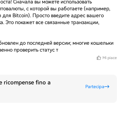
оста! Сначала вы можете использовать 
овалюты, с которой вы работаете (например, 
 для Bitcoin). Просто введите адрес вашего 
а. Это покажет все связанные транзакции, 
бновлен до последней версии; многие кошельки 
енно проверить статус т
Mi piace
re ricompense fino a
Partecipa