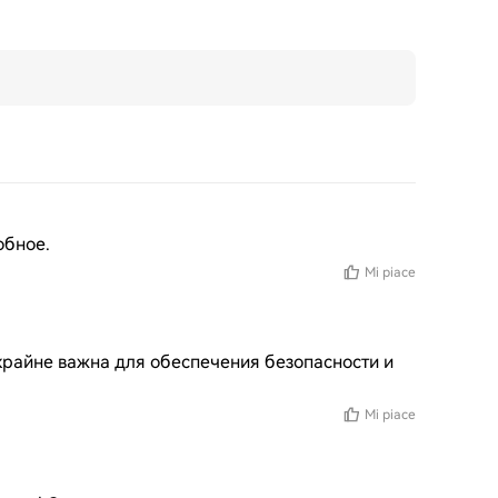
обное.
Mi piace
райне важна для обеспечения безопасности и 
Mi piace