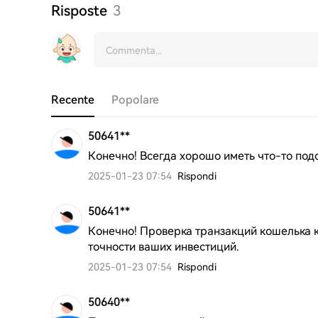
Risposte
3
Recente
Popolare
50641**
Конечно! Всегда хорошо иметь что-то под
2025-01-23 07:54
Rispondi
50641**
Конечно! Проверка транзакций кошелька к
точности ваших инвестиций.
2025-01-23 07:54
Rispondi
50640**