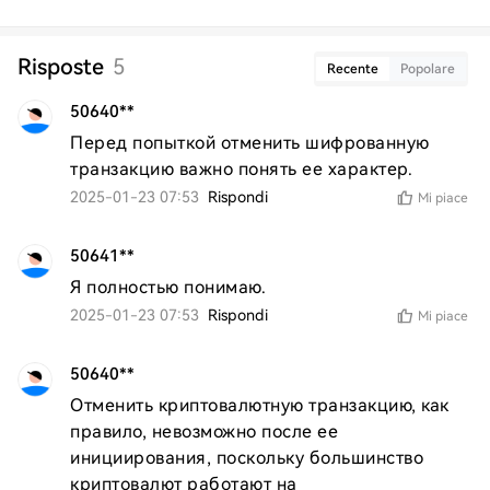
Risposte
5
Recente
Popolare
50640**
Перед попыткой отменить шифрованную 
транзакцию важно понять ее характер.
2025-01-23 07:53
Rispondi
Mi piace
50641**
Я полностью понимаю.
2025-01-23 07:53
Rispondi
Mi piace
50640**
Отменить криптовалютную транзакцию, как 
правило, невозможно после ее 
инициирования, поскольку большинство 
криптовалют работают на 