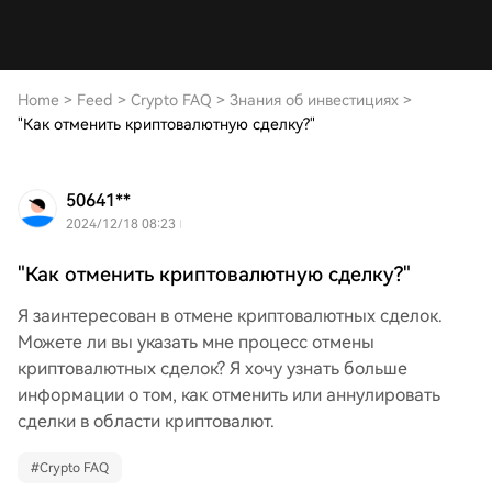
Home
>
Feed
>
Crypto FAQ
>
Знания об инвестициях
>
"Как отменить криптовалютную сделку?"
50641**
2024/12/18 08:23
"Как отменить криптовалютную сделку?"
Я заинтересован в отмене криптовалютных сделок.
Можете ли вы указать мне процесс отмены
криптовалютных сделок? Я хочу узнать больше
информации о том, как отменить или аннулировать
сделки в области криптовалют.
#
Crypto FAQ