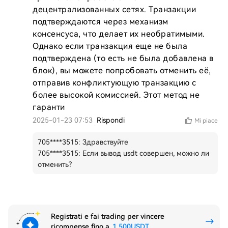
децентрализованных сетях. Транзакции 
подтверждаются через механизм 
консенсуса, что делает их необратимыми. 
Однако если транзакция еще не была 
подтверждена (то есть не была добавлена в 
блок), вы можете попробовать отменить её, 
отправив конфликтующую транзакцию с 
более высокой комиссией. Этот метод не 
гаранти
2025-01-23 07:53
Rispondi
Mi piace
705****3515
:
Здравствуйте
705****3515
:
Если вывод usdt совершен, можно ли
отменить?
Registrati e fai trading per vincere
ricompense fino a
1,500USDT
.