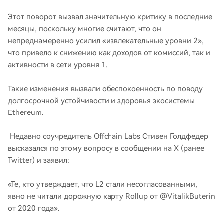
Этот поворот вызвал значительную критику в последние
месяцы, поскольку многие считают, что он
непреднамеренно усилил «извлекательные уровни 2»,
что привело к снижению как доходов от комиссий, так и
активности в сети уровня 1.
Такие изменения вызвали обеспокоенность по поводу
долгосрочной устойчивости и здоровья экосистемы
Ethereum.
Недавно соучредитель Offchain Labs Стивен Голдфедер
высказался по этому вопросу в сообщении на X (ранее
Twitter) и заявил:
«Те, кто утверждает, что L2 стали несогласованными,
явно не читали дорожную карту Rollup от @VitalikButerin
от 2020 года».