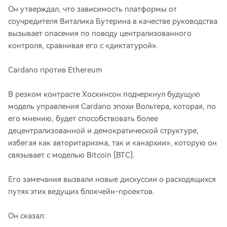
Он утверждал, что зависимость платформы от
соучредителя Виталика Бутерина в качестве руководства
вызывает опасения по поводу централизованного
контроля, сравнивая его с «диктатурой».
Cardano против Ethereum
В резком контрасте Хоскинсон подчеркнул будущую
модель управления Cardano эпохи Вольтера, которая, по
его мнению, будет способствовать более
децентрализованной и демократической структуре,
избегая как авторитаризма, так и «анархии», которую он
связывает с моделью Bitcoin [BTC].
Его замечания вызвали новые дискуссии о расходящихся
путях этих ведущих блокчейн-проектов.
Он сказал: