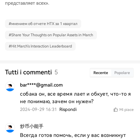
представляет всех».
#
мнением об отчете HTX за 1 квартал
#
Share Your Thoughts on Popular Assets in March
#
Hit March's Interaction Leaderboard
Tutti i commenti
5
Recente
Popolare
bar****@gmail.com
собака он, все время лает и обкует, что-то я 
не понимаю, зачем он нужен?
2024-09-29 16:31
Rispondi
Mi piace
炒币小能手
Всегда готов помочь, если у вас возникнут 