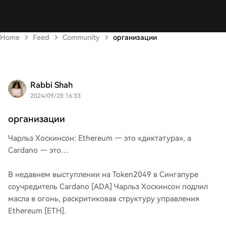
Home
Feed
Community
организации
Rabbi Shah
2024/09/28 16:33
организации
Чарльз Хоскинсон: Ethereum — это «диктатура», а
Cardano — это…
В недавнем выступлении на Token2049 в Сингапуре
соучредитель Cardano [ADA] Чарльз Хоскинсон подлил
масла в огонь, раскритиковав структуру управления
Ethereum [ETH].