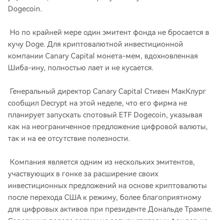
Dogecoin.
Но по крайней мере один эмитент фонда не бросается в
кучу Doge. Для криптовалютной инвестиционной
компании Canary Capital монета-мем, вдохновленная
Шиба-ину, полностью лает и не кусается.
Генеральный директор Canary Capital Стивен МакКлург
сообщил Decrypt на этой неделе, что его фирма не
планирует запускать спотовый ETF Dogecoin, указывая
как на неограниченное предложение цифровой валюты,
так и на ее отсутствие полезности.
Компания является одним из нескольких эмитентов,
участвующих в гонке за расширение своих
инвестиционных предложений на основе криптовалюты
после перехода США к режиму, более благоприятному
для цифровых активов при президенте Дональде Трампе.