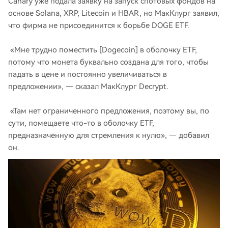
Canary уже подала заявку на запуск спотовых фондов на
основе Solana, XRP, Litecoin и HBAR, но МакКлург заявил,
что фирма не присоединится к борьбе DOGE ETF.
«Мне трудно поместить [Dogecoin] в оболочку ETF,
потому что монета буквально создана для того, чтобы
падать в цене и постоянно увеличиваться в
предложении», — сказал МакКлург Decrypt.
«Там нет ограниченного предложения, поэтому вы, по
сути, помещаете что-то в оболочку ETF,
предназначенную для стремления к нулю», — добавил
он.