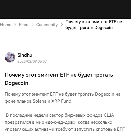
Почему этот эмитент ETF не
Home
Feed
Community
будет трогать Dogecoin
Sindhu
2025/02/09 06:07
Почему этот эмитент ETF не будет трогать
Dogecoin
Почему этот эмитент ETF не будет трогать Dogecoin на
фоне планов Solana и XRP Fund
В последние недели сектор биржевых фондов США
превратился в мир «дож-ед-дож», когда несколько
управляющих активами требуют запустить спотовые ETF