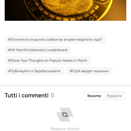
#
Останется ли рынок слабым во втором квартале года?
#
Hit March's Interaction Leaderboard
#
Share Your Thoughts on Popular Assets in March
#
Публикуйте и Зарабатывайте
#
США вводят пошлины
Tutti i commenti
0
Recente
Popolare
Nessuno storico