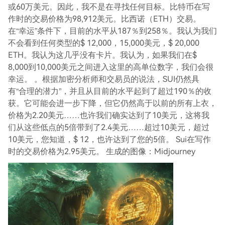
或60万美元。因此，我不是在寻找任何目标。比特币在写
作时的交易价格为98,912美元。比西诺（ETH）交易。
在“幸运”条件下，目前的水平从187％到258％。我认为我们
不会看到任何类型的$ 12,000，15,000美元，$ 20,000
ETH。我认为这几乎没有卡片。我认为，如果我们在$
8,000到10,000美元之间进入这里的高单位数字，我们会很
幸运。 。根据加密分析师和交易员的说法，SUI仍然具
有“合理的潜力”，并且从目前的水平起到了超过190％的收
获。它可能会进一步下降，但它仍然高于以前的所有上衣，
价格为2.20美元……也许我们确实达到了10美元，这将我
们从这些低点的5倍带到了2.4美元……超过10美元，超过
10美元，您知道，$ 12，也许达到了您的5倍。 Sui在写作
时的交易价格为2.95美元。 生成的图像：Midjourney