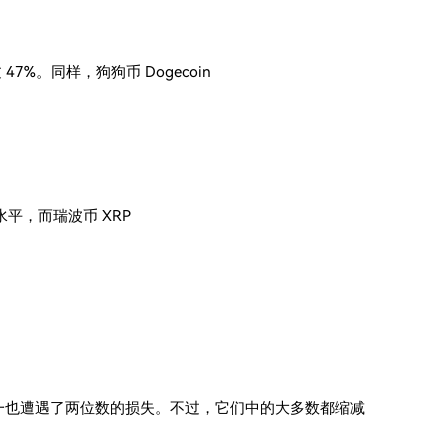
7%。同样，狗狗币 Dogecoin
低水平，而瑞波币 XRP
nlink，周一也遭遇了两位数的损失。不过，它们中的大多数都缩减