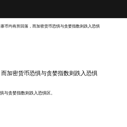
山寨币均有所回落，而加密货币恐惧与贪婪指数则跌入恐惧
，而加密货币恐惧与贪婪指数则跌入恐惧
惧与贪婪指数则跌入恐惧区。