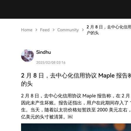
2 月 8 日，去中心化信
Home
Feed
Community
户的头
Sindhu
2025/02/08 03:16
2 月 8 日，去中心化信用协议 Maple 报
的头
2 月 8 日，去中心化信用协议 Maple 报告称，在
因此未产生坏账。报告还指出，用户在此期间存入了 1
生。当天，随着以太坊价格短暂跌至 2000 美元左右，主
亿美元的头寸被清算。￼