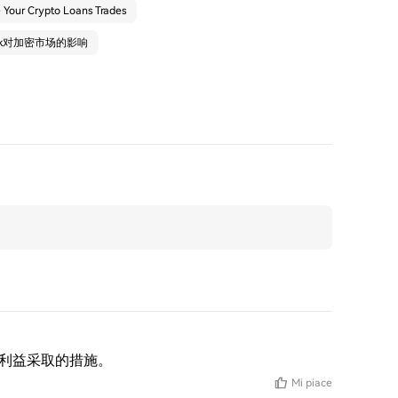
 Your Crypto Loans Trades
eek对加密市场的影响
户利益采取的措施。
Mi piace