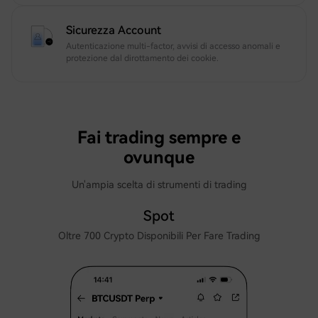
Sicurezza Account
Autenticazione multi-factor, avvisi di accesso anomali e
protezione dal dirottamento dei cookie.
Fai trading sempre e
ovunque
Un'ampia scelta di strumenti di trading
Spot
Oltre 700 Crypto Disponibili Per Fare Trading