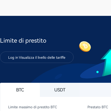
Limite di prestito
Log in Visualizza il livello delle tariffe
BTC
USDT
Limite massimo di prestito BTC
Prestato BTC