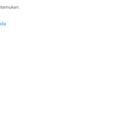
itemukan.
nda